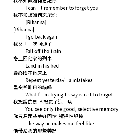
我不知該如何忘記你
I can’t remember to forget you
我不知該如何忘記你
[Rihanna]
[Rihanna]
I go back again
我又再一次回頭了
Fall off the train
搭上回他家的列車
Land in his bed
最終陷在他床上
Repeat yesterday’s mistakes
重複著昨日的錯誤
What I’m trying to say is not to forget
我想說的是 不想忘了這一切
You see only the good, selective memory
你只看那些美好回憶 選擇性記憶
The way he makes me feel like
他帶給我的那些美好