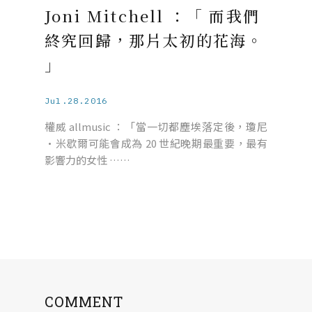
Joni Mitchell ：「 而我們
終究回歸，那片太初的花海。
」
Jul.28.2016
權威 allmusic ：「當一切都塵埃落定後，瓊尼
·米歇爾可能會成為 20 世紀晚期最重要，最有
影響力的女性 ……
COMMENT