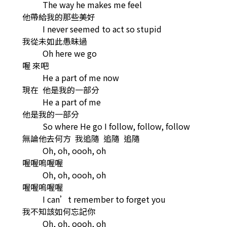
The way he makes me feel
他帶給我的那些美好
I never seemed to act so stupid
我從未如此愚昧過
Oh here we go
喔 來吧
He a part of me now
現在 他是我的一部分
He a part of me
他是我的一部分
So where He go I follow, follow, follow
無論他去何方 我追隨 追隨 追隨
Oh, oh, oooh, oh
喔喔嗚喔喔
Oh, oh, oooh, oh
喔喔嗚喔喔
I can’t remember to forget you
我不知該如何忘記你
Oh, oh, oooh, oh