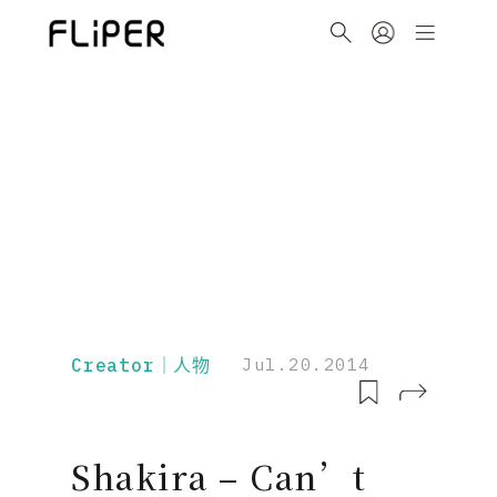
Creator｜人物
Jul.20.2014
Shakira – Can’t