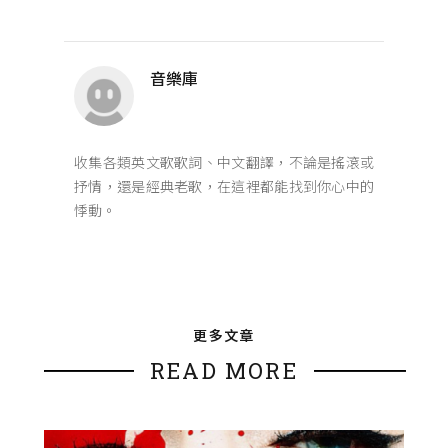
音樂庫
收集各類英文歌歌詞、中文翻譯，不論是搖滾或
抒情，還是經典老歌，在這裡都能找到你心中的
悸動。
更多文章
READ MORE