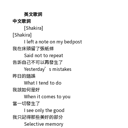
英文歌詞
中文歌詞
[Shakira]
[Shakira]
I left a note on my bedpost
我在床頭留了張紙條
Said not to repeat
告訴自己不可以再發生了
Yesterday’s mistakes
昨日的錯誤
What I tend to do
我該如何是好
When it comes to you
當一切發生了
I see only the good
我只記得那些美好的部分
Selective memory