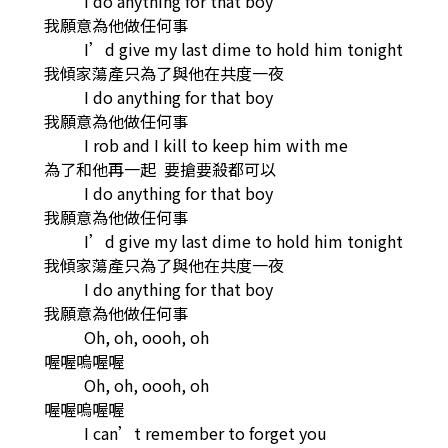
I do anything for that boy
我願意為他做任何事
I’d give my last dime to hold him tonight
我傾家蕩產只為了與他在共度一夜
I do anything for that boy
我願意為他做任何事
I rob and I kill to keep him with me
為了和他再一起 要搶要殺都可以
I do anything for that boy
我願意為他做任何事
I’d give my last dime to hold him tonight
我傾家蕩產只為了與他在共度一夜
I do anything for that boy
我願意為他做任何事
Oh, oh, oooh, oh
喔喔嗚喔喔
Oh, oh, oooh, oh
喔喔嗚喔喔
I can’t remember to forget you