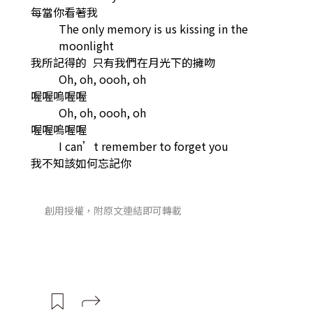
每當你看著我
The only memory is us kissing in the
moonlight
我所記得的 只有我們在月光下的擁吻
Oh, oh, oooh, oh
喔喔嗚喔喔
Oh, oh, oooh, oh
喔喔嗚喔喔
I can’t remember to forget you
我不知該如何忘記你
創用授權，附原文連結即可轉載