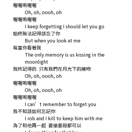
喔喔嗚喔喔
Oh, oh, oooh, oh
喔喔嗚喔喔
I keep forgetting I should let you go
始終無法記得該忘了你
But when you look at me
每當你看著我
The only memory is us kissing in the
moonlight
我所記得的 只有我們在月光下的擁吻
Oh, oh, oooh, oh
喔喔嗚喔喔
Oh, oh, oooh, oh
喔喔嗚喔喔
I can’t remember to forget you
我不知該如何忘記你
I rob and I kill to keep him with me
為了和他再一起 要搶要殺都可以