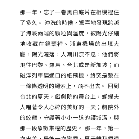
那一年，忘了一卷黑白底片在相機裡住
了多久。 沖洗的時候，驚喜地發現跨越
了海峽兩端的顆粒與溫度，被陽光仔細
地收藏在鏡頭裡。浦東機場的出境大
廳，陽光灑落，人潮川流不息，他們將
飛往巴黎、羅馬、台北或是新加坡；而
磁浮列車連通口的紙飛機，終究是繫在
一條條透明的繩索上，飛不出去。 回到
台北的夏天，戲劇院的舞台上，蝴蝶夫
人唱著令人心碎的美好的一天；劇院外
的蛟龍，守護著小小一道的護城溝，與
那一段象徵集權的歷史。 那一年，第一
次出差，最後一次戀愛。夏天離我們很