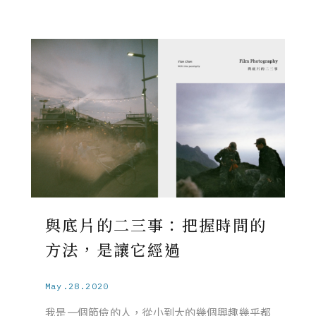
與底片的二三事：把握時間的
方法，是讓它經過
May.28.2020
我是一個節儉的人，從小到大的幾個興趣幾乎都