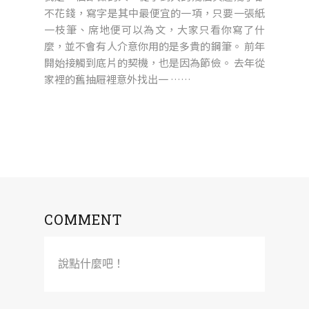
不花錢，寫字是其中最便宜的一項，只要一張紙
一枝筆、席地便可以為文，大家只看你寫了什
麼，並不會有人介意你用的是多貴的鋼筆。 前年
開始接觸到底片的契機，也是因為節儉。 去年從
家裡的舊抽屜裡意外找出一 ……
COMMENT
說點什麼吧！