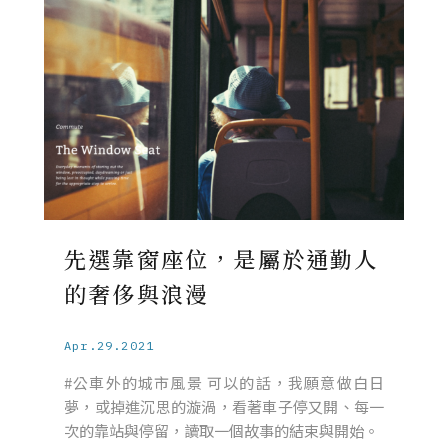
先選靠窗座位，是屬於通勤人
的奢侈與浪漫
Apr.29.2021
#公車外的城市風景 可以的話，我願意做白日
夢，或掉進沉思的漩渦，看著車子停又開、每一
次的靠站與停留，讀取一個故事的結束與開始。