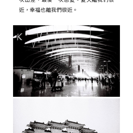
近，幸福也離我們很近。