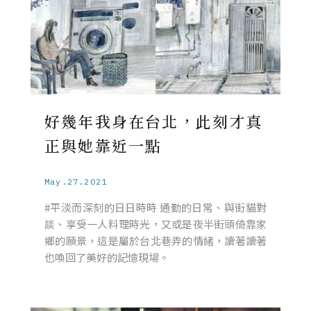
好幾年我身在台北，此刻才真
正與她靠近一點
May.27.2021
#平淡而深刻的日日時時 通勤的日常、與街貓對
談、享受一人料理時光，又或是夜半街頭倚靠家
鄉的願景，這是屬於台北巷弄的情緒，讀著讀著
也喚回了美好的記憶現場。