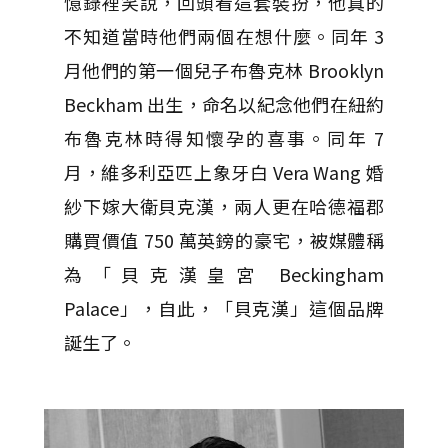
憶錄裡笑說，回頭看這套裝扮，他真的
不知道當時他們兩個在想什麼。同年 3
月他們的第一個兒子布魯克林 Brooklyn
Beckham 出生，命名以紀念他們在紐約
布魯克林時得知懷孕的喜事。同年 7
月，維多利亞匹上象牙白 Vera Wang 婚
紗下嫁大衛貝克漢，兩人更在哈德福郡
購買價值 750 萬英鎊的豪宅，被媒體稱
為「貝克漢皇宮 Beckingham
Palace」，自此，「貝克漢」這個品牌
誕生了。