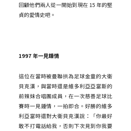
回顧他們兩人從一開始到現在 15 年的堅
貞的愛情史吧。
1997
年一見鍾情
這位在當時被曼聯拱為足球金童的大衛
貝克漢，與當時還是維多利亞亞當斯的
前辣妹合唱團成員，在一次慈善足球比
賽時一見鍾情，一拍即合。好勝的維多
利亞當時還對大衛貝克漢說：「你最好
敢不打電話給我，否則下次見到你我要