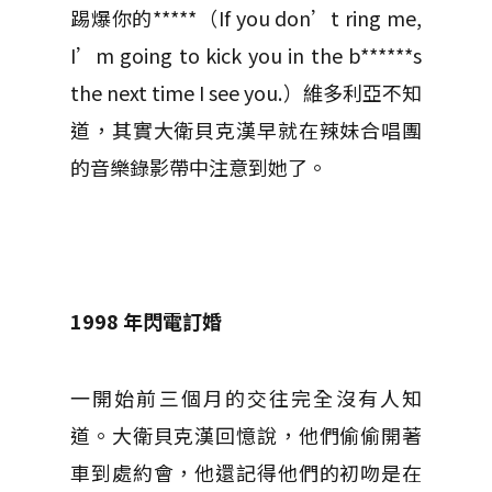
踢爆你的*****（If you don’t ring me,
I’m going to kick you in the b******s
the next time I see you.）維多利亞不知
道，其實大衛貝克漢早就在辣妹合唱團
的音樂錄影帶中注意到她了。
1998
年閃電訂婚
一開始前三個月的交往完全沒有人知
道。大衛貝克漢回憶說，他們偷偷開著
車到處約會，他還記得他們的初吻是在