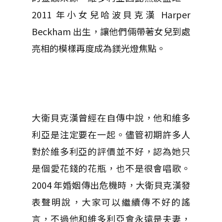
2011 年小女兒哈波貝克漢 Harper
Beckham 出生，讓他們倆帶著女兒到處
亮相的模樣再度成為鎂光燈焦點。
大衛貝克漢曾經在自傳中說，他和維多
利亞是注定要在一起。儘管初期許多人
對於維多利亞的評價並不好，認為她只
是個愛花錢的花瓶，也不是很會唱歌。
2004 年婚姻傳出危機時，大衛貝克漢發
表聲明說，大家可以繼續傳不好的謠
言，不過他和維多利亞會永遠是夫妻，