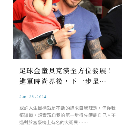
足球金童貝克漢全方位發展！
進軍時尚界後，下一步是…
Jun.23.2014
或許人生目標就是不斷的追求自我理想，但你我
都知道，想實現自我的第一步得先餵飽自己。不
過對於富豪榜上有名的大衛貝 ……