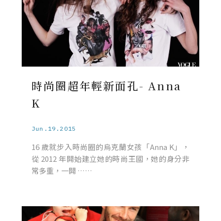
時尚圈超年輕新面孔- Anna
K
Jun.19.2015
16 歲就步入時尚圈的烏克蘭女孩「Anna K」，
從 2012 年開始建立她的時尚王國，她的身分非
常多重，一開 ……