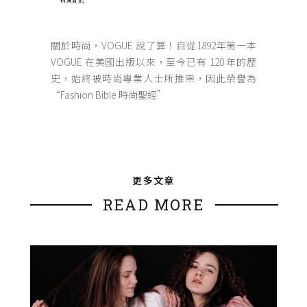
關於時尚，VOGUE 說了算！自從1892年第一本
VOGUE 在美國出版以來，至今已有 120 年的歷
史，始終被時尚專業人士所推崇，因此榮譽為
“Fashion Bible 時尚聖經”
更多文章
READ MORE