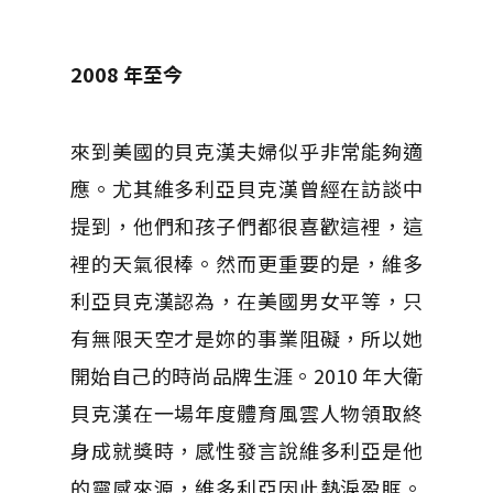
2008
年至今
來到美國的貝克漢夫婦似乎非常能夠適
應。尤其維多利亞貝克漢曾經在訪談中
提到，他們和孩子們都很喜歡這裡，這
裡的天氣很棒。然而更重要的是，維多
利亞貝克漢認為，在美國男女平等，只
有無限天空才是妳的事業阻礙，所以她
開始自己的時尚品牌生涯。2010 年大衛
貝克漢在一場年度體育風雲人物領取終
身成就獎時，感性發言說維多利亞是他
的靈感來源，維多利亞因此熱淚盈眶。