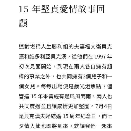
15 年堅貞愛情故事回
顧
這對堪稱人生勝利組的夫妻檔大衛貝克
漢和維多利亞貝克漢，從他們在 1997 年
初次見面開始，到現在兩人各自擁有超
棒的事業之外，也共同擁有3個兒子和一
個女兒。每每出場便是鎂光燈焦點，儘
管這 15 年來曾經有過風風雨雨，兩人也
共同度過並且讓感情更加堅固。7月4日
是貝克漢夫婦結婚 15 周年紀念日，而七
夕情人節也即將到來，就讓我們一起來