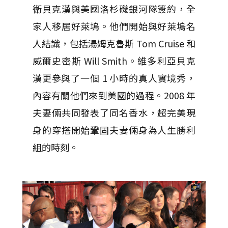
衛貝克漢與美國洛杉磯銀河隊簽約，全
家人移居好萊塢。他們開始與好萊塢名
人結識，包括湯姆克魯斯 Tom Cruise 和
威爾史密斯 Will Smith。維多利亞貝克
漢更參與了一個 1 小時的真人實境秀，
內容有關他們來到美國的過程。2008 年
夫妻倆共同發表了同名香水，超完美現
身的穿搭開始鞏固夫妻倆身為人生勝利
組的時刻。