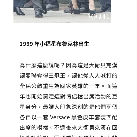
1999
年小福星布魯克林出生
為什麼這麼說呢？因為這是大衛貝克漢
讓曼聯奪得三冠王，讓他從人人喊打的
全民公敵重生為國家英雄的一年。而這
年也開始奠定這對情侶檔出席活動的巨
星身分，最讓人印象深刻的是他們兩個
各自以一套 Versace 黑色皮革套裝匹配
出席的模樣。不過後來大衛貝克漢在回