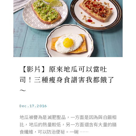
【影片】原來地瓜可以當吐
司！三種瘦身食譜害我都餓了
～
Dec.17.2016
地瓜被譽為是減肥聖品，一方面是因為與白飯相
比，地瓜的熱量較低，另一方面還含有大量的膳
食纖維，可以防治便祕。一碗 ……