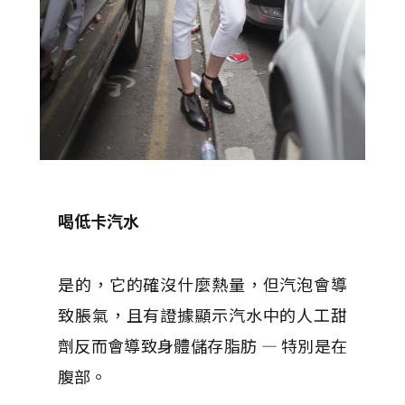
喝低卡汽水
是的，它的確沒什麼熱量，但汽泡會導
致脹氣，且有證據顯示汽水中的人工甜
劑反而會導致身體儲存脂肪 — 特別是在
腹部。