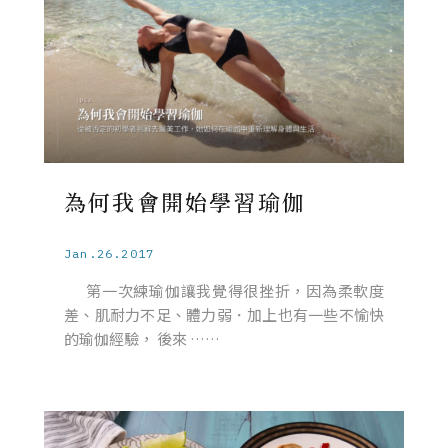
為何我會開始學習瑜伽
Jan.26.2017
第一次練瑜伽讓我覺得很挫折，因為柔軟度
差、肌耐力不足、體力弱．加上也有一些不愉快
的瑜伽經驗， 後來 ……