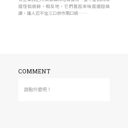
道怪如廚餘，相反地，它們嘗起來味道還超級
讚，讓人忍不住三口併作兩口統 ……
COMMENT
說點什麼吧！