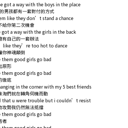
 got a way with the boys in the place
有的男孩都有一套對付的方式
em like they don’t stand a chance
不給你第二次機會
 got a way with the girls in the back
總有自己的一套辦法
 like they’re too hot to dance
讓你神魂顛倒
 them good girls go bad
出原形
 them good girls go bad
的徹底
hanging in the corner with my 5 best friends
妹淘們就在轉角伺機而動
d that u were trouble but i couldn’t resist
動攻勢我仍然無法抵擋
 them good girls go bad
結者
 them good girls go bad