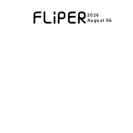
2026
August 06