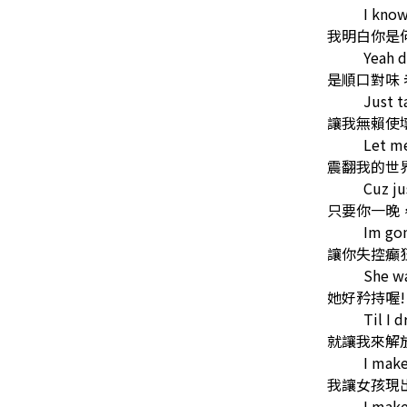
I know
我明白你是
Yeah d
是順口對味
Just t
讓我無賴使
Let me
震翻我的世
Cuz ju
只要你一晚
Im gon
讓你失控癲
She wa
她好矜持喔!
Til I 
就讓我來解
I make
我讓女孩現
I make