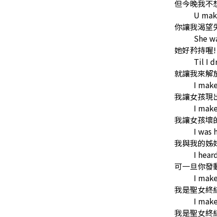
但今晚我不
U mak
你讓我渴望
She wa
她好矜持喔!
Til I 
就讓我來解
I make
我讓女孩現
I make
我讓女孩壞
I was 
我與我的姊
I hear
可一旦你發
I make
我是聖女終
I mak
我是聖女終