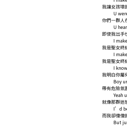
我讓女孩壞
U were
你們一群人
U hear
即使我出手
I make
我是聖女終
I mak
我是聖女終
I know
我明白你屬
Boy u
帶有危險氛
Yeah u
就像那群迷
I’d be
而我卻傻傻
But ju