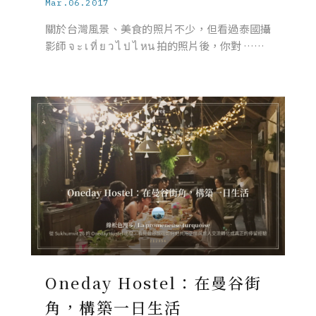
Mar.06.2017
關於台灣風景、美食的照片不少，但看過泰國攝
影師 จ ะ เ ที่ ย ว ไ ป ไ หน 拍的照片後，你對 ……
Oneday Hostel：在曼谷街
角，構築一日生活