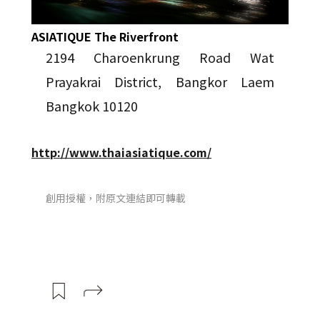
ASIATIQUE The Riverfront
2194 Charoenkrung Road Wat
Prayakrai District, Bangkor Laem
Bangkok 10120
http://www.thaiasiatique.com/
創用授權，附原文連結即可轉載