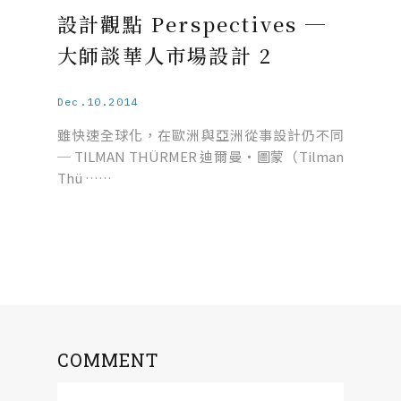
設計觀點 Perspectives ─
大師談華人市場設計 2
Dec.10.2014
雖快速全球化，在歐洲與亞洲從事設計仍不同
─ TILMAN THÜRMER 迪爾曼・圖蒙（Tilman
Thü ……
COMMENT