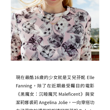
現在最酷16歲的少女就是艾兒芬妮 Elle
Fanning，除了在近期最受矚目的電影
《黑魔女：沉睡魔咒 Maleficent》與安
潔莉娜裘莉 Angelina Jolie，一向穿搭功