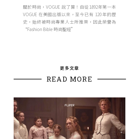
關於時尚，VOGUE 說了算！自從1892年第一本
VOGUE 在美國出版以來，至今已有 120 年的歷
史，始終被時尚專業人士所推崇，因此榮譽為
“Fashion Bible 時尚聖經”
更多文章
READ MORE