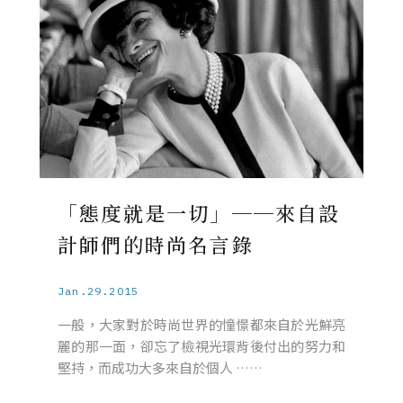
「態度就是一切」──來自設
計師們的時尚名言錄
Jan.29.2015
一般，大家對於時尚世界的憧憬都來自於光鮮亮
麗的那一面，卻忘了檢視光環背後付出的努力和
堅持，而成功大多來自於個人 ……