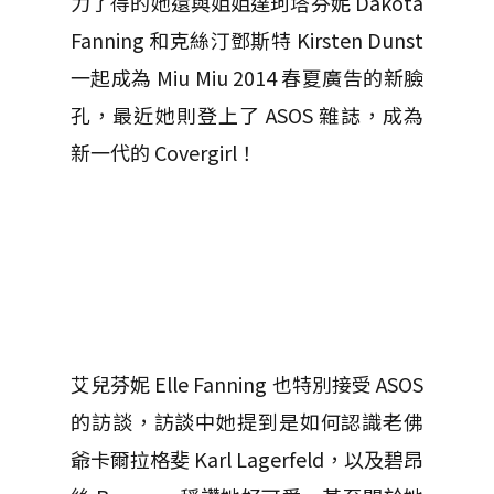
力了得的她還與姐姐達珂塔芬妮 Dakota
Fanning 和克絲汀鄧斯特 Kirsten Dunst
一起成為 Miu Miu 2014 春夏廣告的新臉
孔，最近她則登上了 ASOS 雜誌，成為
新一代的 Covergirl！
艾兒芬妮 Elle Fanning 也特別接受 ASOS
的訪談，訪談中她提到是如何認識老佛
爺卡爾拉格斐 Karl Lagerfeld，以及碧昂