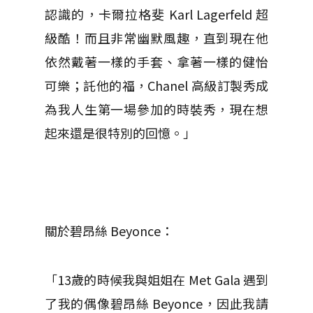
認識的，卡爾拉格斐 Karl Lagerfeld 超
級酷！而且非常幽默風趣，直到現在他
依然戴著一樣的手套、拿著一樣的健怡
可樂；託他的福，Chanel 高級訂製秀成
為我人生第一場參加的時裝秀，現在想
起來還是很特別的回憶。」
關於碧昂絲 Beyonce：
「13歲的時候我與姐姐在 Met Gala 遇到
了我的偶像碧昂絲 Beyonce，因此我請