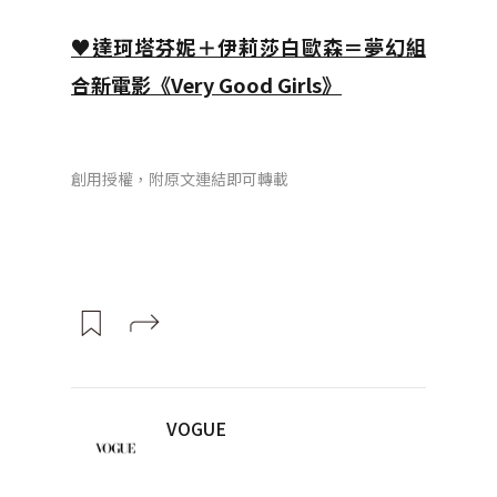
♥達珂塔芬妮＋伊莉莎白歐森＝夢幻組
合新電影《Very Good Girls》
創用授權，附原文連結即可轉載
VOGUE