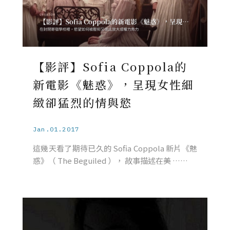
【影評】Sofia Coppola的
新電影《魅惑》，呈現女性細
緻卻猛烈的情與慾
Jan.01.2017
這幾天看了期待已久的 Sofia Coppola 新片《魅
惑》（ The Beguiled ）， 故事描述在美 ……