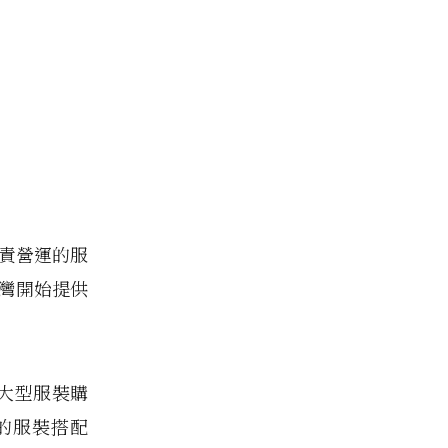
負責營運的服
台灣開始提供
最大型服裝購
施的服裝搭配