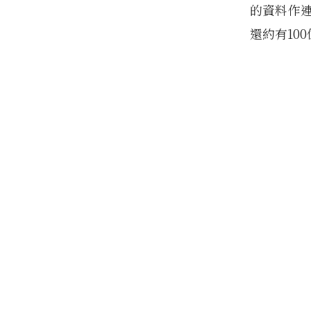
的資料作連
還約有10