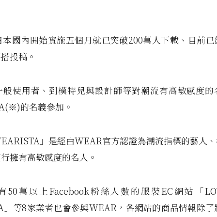
日本國內開始實施五個月就已突破200萬人下載、目前已
穿搭投稿。
一般使用者、到模特兒與設計師等對潮流有高敏感度的
TA(※)的名義參加。
EARISTA」是經由WEAR官方認證為潮流指標的藝人
流行擁有高敏感度的名人。
50萬以上Facebook粉絲人數的服裝EC網站「LO
DA」等8家業者也會參與WEAR，各網站的商品情報除了