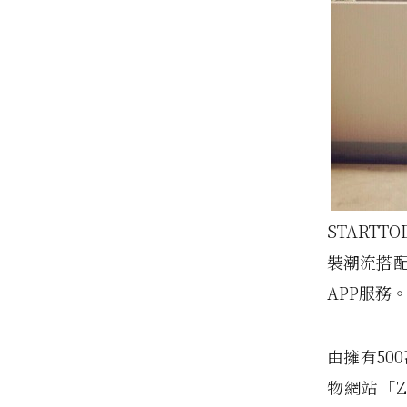
START
裝潮流搭配
APP服務
由擁有50
物網站「Z