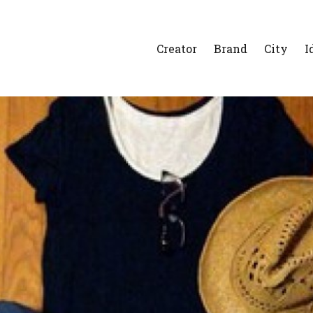
Creator
Brand
City
I