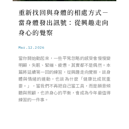
重新找回與身體的相處方式－
當身體發出訊號：從興趣走向
身心的覺察
Mar.12.2026
當你開始動起來，一些平常忽略的感受會慢慢變
明顯，失眠、緊繃、疲憊，其實都不是偶然。本
篇將延續第一回的練習，從興趣走向覺察，談身
體與情緒的連動，也談為什麼「健康比成就重
要。」，當我們不再把自己當工具，而是願意傾
聽與照顧，也許身心的平衡，會成為今年最值得
練習的一件事。