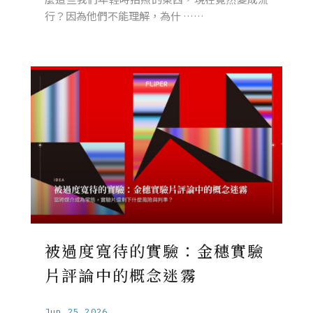
行？因為他們不能理解，為什 ……
被過度寬待的實驗：金穗實驗
片評論中的概念迷霧
Jun.25.2026