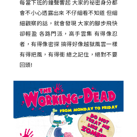
每當下班的鐘聲響起 大家的祕密身分都
會不小心透露出來 不仔細看不知道 但細
細觀察的話，就會發現 大家的腳步飛快
卻輕盈 各路門派，高手雲集 有得像忍
者，有得像密探 搞得好像越獄風雲一樣
有得把風，有得衝 總之記住，絕對不要
回頭!