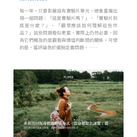
每一年，只要影展設有實驗片單元，總會重複出
現一組問題：「這是實驗片嗎？」、「實驗片到
底是什麼？」、「觀眾應該如何理解這些作
品？」這些問題看似老套，實際上仍然必要，因
為它們觸及的是觀看與價值判斷間的關係。可惜
的是，當評論急於擺脫定義問題， ……