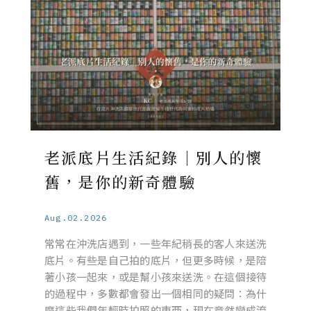
老派底片生活紀錄｜別人的懷
舊，是你的新奇體驗
Aug.02.2026
常常在沖洗店遇到，一些年紀稍長的客人來送洗
底片。有些是自己拍的底片，但更多時候，是陪
著小孩一起來，或是幫小孩來送洗。在這個接待
的過程中，多數都會發出一個相同的疑問：為什
麼這些我們年輕時拍照的東西，現在竟然變成流