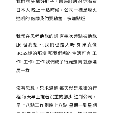
我們說 先顧好肚子，再來顧別的 你看看
日本人 晚上十點時候，公司一樣是燈火
通明的 鼓勵我們要勤奮，多加點班!
我常在思考他說的話 有幾次差點被他說
服 但我想….我們也是人呀 如果真像
BOSS說的那樣 那我們哪的生活可言 工
作+工作+工作 我們成了行屍走肉 就像殭
屍一樣
沒有思想，只求溫飽 每天就是規律的行
程 每天早上拖著沉重的腳步 進到公司，
早上八點工作到晚上八點 星期一到星期