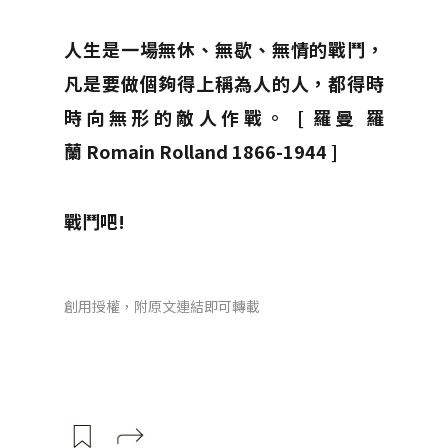
人生是一場無休、無歇、無情的戰鬥，
凡是要做個夠得上稱為人的人，都得時
時向無形的敵人作戰。
[ 羅曼 羅
蘭 Romain Rolland 1866-1944 ]
戰鬥吧!
創用授權，附原文連結即可轉載