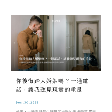
你後悔踏入婚姻嗎？一通電
話，讓我聽見現實的重量
Dec.30.2025
前天，一通電話陌生號碼闖進我的手機螢幕 平常