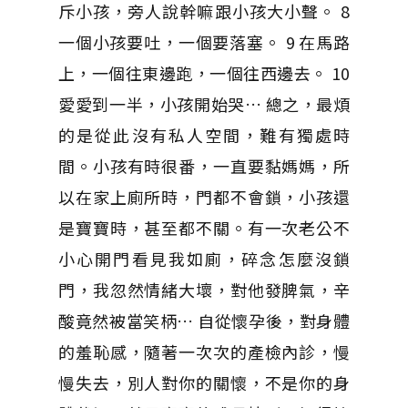
斥小孩，旁人說幹嘛跟小孩大小聲。 8
一個小孩要吐，一個要落塞。 9 在馬路
上，一個往東邊跑，一個往西邊去。 10
愛愛到一半，小孩開始哭… 總之，最煩
的是從此沒有私人空間，難有獨處時
間。小孩有時很番，一直要黏媽媽，所
以在家上廁所時，門都不會鎖，小孩還
是寶寶時，甚至都不關。有一次老公不
小心開門看見我如廁，碎念怎麼沒鎖
門，我忽然情緒大壞，對他發脾氣，辛
酸竟然被當笑柄… 自從懷孕後，對身體
的羞恥感，隨著一次次的產檢內診，慢
慢失去，別人對你的關懷，不是你的身