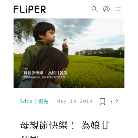
Idea｜觀點
May.10.2014
母親節快樂！ 為娘甘