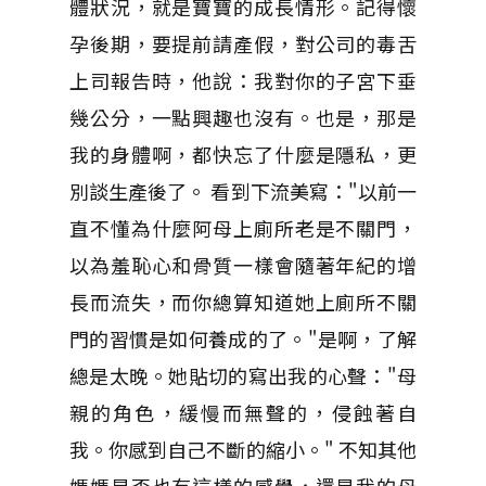
體狀況，就是寶寶的成長情形。記得懷
孕後期，要提前請產假，對公司的毒舌
上司報告時，他說：我對你的子宮下垂
幾公分，一點興趣也沒有。也是，那是
我的身體啊，都快忘了什麼是隱私，更
別談生產後了。 看到下流美寫："以前一
直不懂為什麼阿母上廁所老是不關門，
以為羞恥心和骨質一樣會隨著年紀的增
長而流失，而你總算知道她上廁所不關
門的習慣是如何養成的了。"是啊，了解
總是太晚。她貼切的寫出我的心聲："母
親的角色，緩慢而無聲的，侵蝕著自
我。你感到自己不斷的縮小。" 不知其他