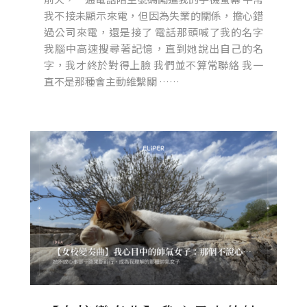
我不接未顯示來電，但因為失業的關係，擔心錯
過公司來電，還是接了 電話那頭喊了我的名字
我腦中高速搜尋著記憶，直到她說出自己的名
字，我才終於對得上臉 我們並不算常聯絡 我一
直不是那種會主動維繫關 ……