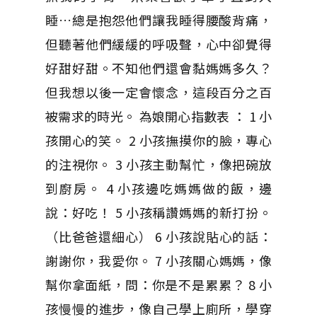
睡…總是抱怨他們讓我睡得腰酸背痛，
但聽著他們緩緩的呼吸聲，心中卻覺得
好甜好甜。不知他們還會黏媽媽多久？
但我想以後一定會懷念，這段百分之百
被需求的時光。 為娘開心指數表 ： 1 小
孩開心的笑。 2 小孩撫摸你的臉，專心
的注視你。 3 小孩主動幫忙，像把碗放
到廚房。 4 小孩邊吃媽媽做的飯，邊
說：好吃！ 5 小孩稱讚媽媽的新打扮。
（比爸爸還細心） 6 小孩說貼心的話：
謝謝你，我愛你。 7 小孩關心媽媽，像
幫你拿面紙，問：你是不是累累？ 8 小
孩慢慢的進步，像自己學上廁所，學穿