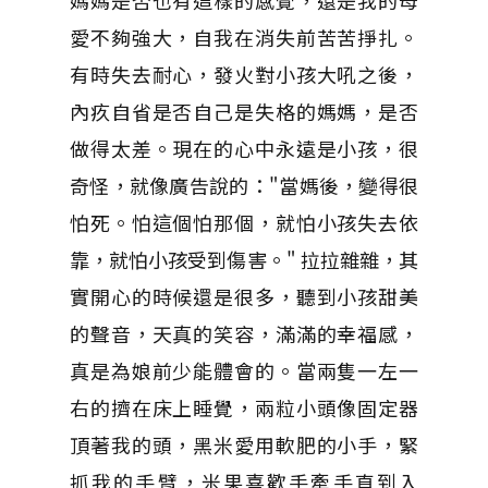
媽媽是否也有這樣的感覺，還是我的母
愛不夠強大，自我在消失前苦苦掙扎。
有時失去耐心，發火對小孩大吼之後，
內疚自省是否自己是失格的媽媽，是否
做得太差。現在的心中永遠是小孩，很
奇怪，就像廣告說的："當媽後，變得很
怕死。怕這個怕那個，就怕小孩失去依
靠，就怕小孩受到傷害。" 拉拉雜雜，其
實開心的時候還是很多，聽到小孩甜美
的聲音，天真的笑容，滿滿的幸福感，
真是為娘前少能體會的。當兩隻一左一
右的擠在床上睡覺，兩粒小頭像固定器
頂著我的頭，黑米愛用軟肥的小手，緊
抓我的手臂，米果喜歡手牽手直到入