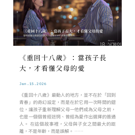
《重回十八歲》：當孩子長
大，才看懂父母的愛
Jan.15.2026
《重回十八歲》最動人的地方，並不在於「回到
青春」的奇幻設定，而是在於它用一次時間的錯
位，讓孩子重新理解父母一他們成為父母之前，
也是一個個曾經迷惘、曾經為愛作出選擇的普通
人。 在這個故事裡，父母與子女之間最大的距
離，不是年齡，而是誤解。 ……