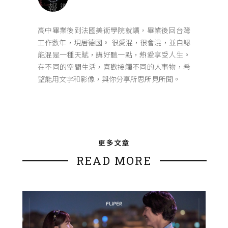
高中畢業後到法國美術學院就讀，畢業後回台灣
工作數年，現居德國。 很愛混，很會混，並自認
能混是一種天賦，講好聽一點，熱愛享受人生。
在不同的空間生活，喜歡接觸不同的人事物，希
望能用文字和影像，與你分享所思所見所聞。
更多文章
READ MORE