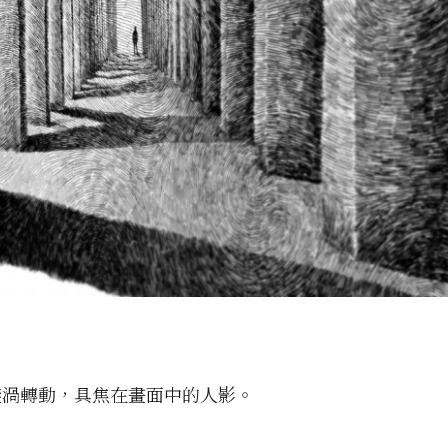
漩渦轉動，具焦在畫面中的人影。