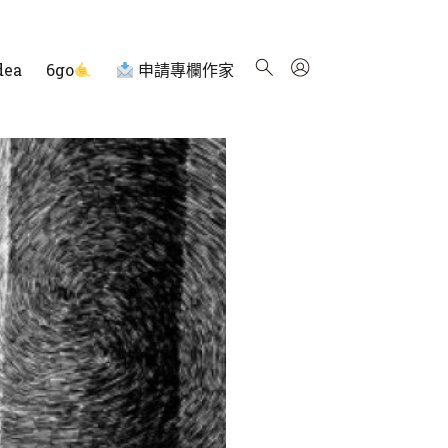
dea
6go
申請專欄作家