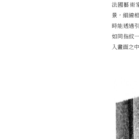
法國藝術
景，細線相
時能透過
如同指紋
入畫面之