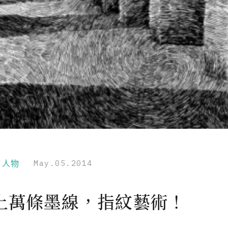
r｜人物
May.05.2014
上萬條墨線，指紋藝術！