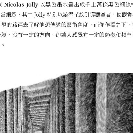
家
Nicolas Jolly
以黑色墨水畫出成千上萬條黑色細線
當細緻，其中 Jolly 特別以漩渦花紋引導觀賞者，使觀
引導的路徑去了解他想傳遞的藝術角度，而你乍看之下，
一般，沒有一定的方向，卻讓人感覺有一定的節奏和頻率
中。