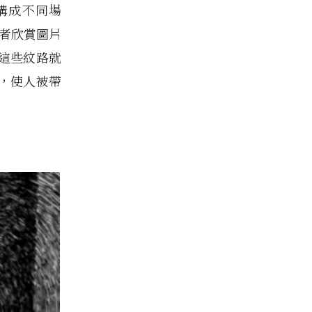
構成不同場
賞者欣賞圖片
這些紋路就
，使人被帶