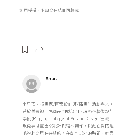
創用授權，附原文連結即可轉載
Anais
李星瑤，插畫家/圖案設計師/插畫生活創辦人。
曾於美國迪士尼商品開發部門、瑞格林藝術設計
學院(Ringling College of Art and Design)任職。
現從事插畫圖案設計與繪本創作，與她心愛的毛
毛狗胖奇居住在紐約。在創作以外的時間，她喜