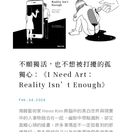
不願獨活，也不想被打擾的孤
獨心：《I Need Art：
Reality Isn’t Enough》
Feb.14.2024
南韓藝術家 Henn Kim 將腦中的黑白世界與現實
中的人事物融合在一起，幽默中帶點諷刺、卻又
直觸心頭的插畫，許多事情並不一定如看到的那
樣單純，更多時候自己以為的東西換個角度看後