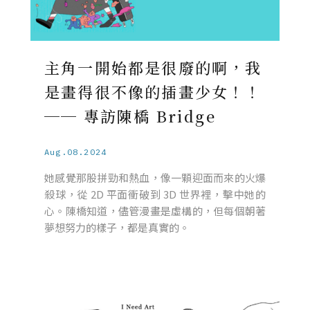
主角一開始都是很廢的啊，我
是畫得很不像的插畫少女！！
── 專訪陳橋 Bridge
Aug.08.2024
她感覺那股拼勁和熱血，像一顆迎面而來的火爆
殺球，從 2D 平面衝破到 3D 世界裡，擊中她的
心。陳橋知道，儘管漫畫是虛構的，但每個朝著
夢想努力的樣子，都是真實的。