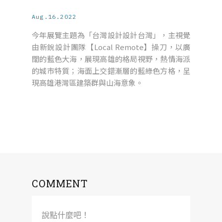
Aug.16.2022
今年展覽主題為「台灣設計設計台灣」，主視覺
由新銳設計團隊【Local Remote】操刀，以廣
闊的藍色大海，展現高雄的格局視野，熱情海派
的城市特質；海面上交錯漸層的藍綠色方格，呈
現高雄港灣區建築群與山海意象。
COMMENT
說點什麼吧！