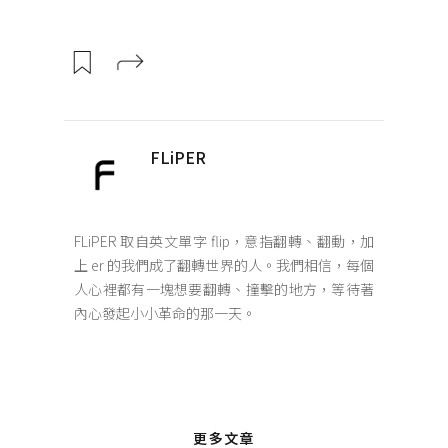
FLiPER
FLiPER 取自英文單字 flip，意指翻轉、翻動，加
上 er 的我們成了翻轉世界的人。我們相信，每個
人心裡都有一塊想要翻轉、撞擊的地方，等待著
內心發起小小革命的那一天。
更多文章