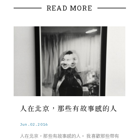
READ MORE
人在北京，那些有故事感的人
Jun.02.2016
人在北京，那些有故事感的人。 我喜歡那些帶有