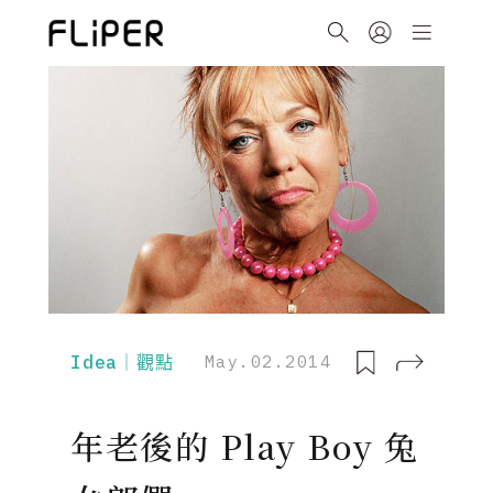
Idea｜觀點
May.02.2014
年老後的 Play Boy 兔