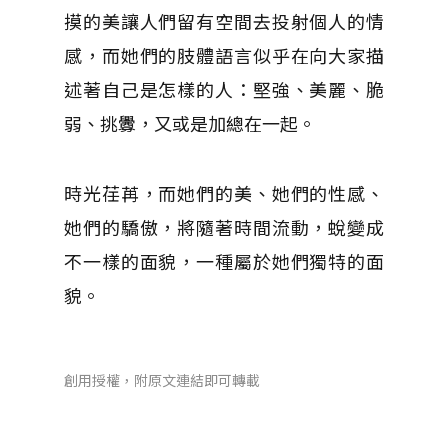
摸的美讓人們留有空間去投射個人的情
感，而她們的肢體語言似乎在向大家描
述著自己是怎樣的人：堅強、美麗、脆
弱、挑釁，又或是加總在一起。
時光荏苒，而她們的美、她們的性感、
她們的驕傲，將隨著時間流動，蛻變成
不一樣的面貌，一種屬於她們獨特的面
貌。
創用授權，附原文連結即可轉載