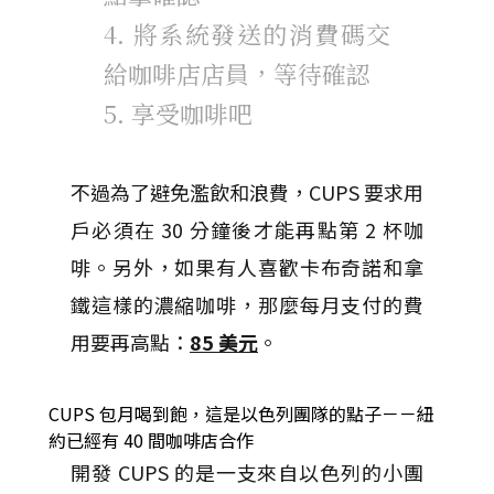
4. 將系統發送的消費碼交
給咖啡店店員，等待確認
5. 享受咖啡吧
不過為了避免濫飲和浪費，CUPS 要求用
戶必須在 30 分鐘後才能再點第 2 杯咖
啡。
另外，如果有人喜歡卡布奇諾和拿
鐵這樣的濃縮咖啡，那麼每月支付的費
用要再高點：
85 美元
。
CUPS 包月喝到飽，這是以色列團隊的點子－－紐
約已經有 40 間咖啡店合作
開發 CUPS 的是一支來自以色列的小團