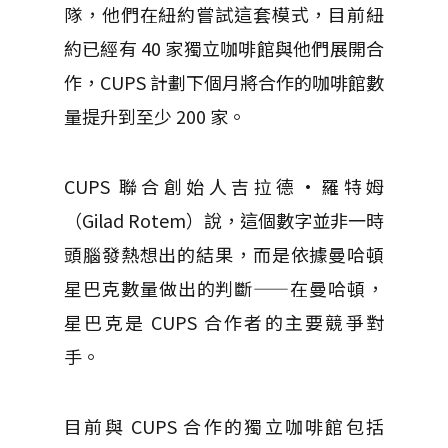
隊，他們在紐約嘗試這套模式，
目前紐
約已經有 40 家獨立咖啡館與他們展開合
作，CUPS 計劃下個月將合作的咖啡館數
量提升到至少 200 家。
CUPS 聯合創始人吉拉德·羅特姆
（Gilad Rotem）說，這個數字並非一時
頭腦發熱想出的結果，而是依據曼哈頓
星巴克數量做出的判斷——
在曼哈頓，
星巴克是 CUPS 合作者的主要競爭對
手
。
目前與 CUPS 合作的獨立咖啡館包括