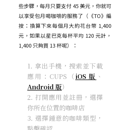
些步驟，每月只要支付 45 美元，你就可
以享受包月喝咖啡的服務了（《TO》編
按：換算下來每個月大約花台幣 1,400
元，如果以星巴克每杯平均 120 元計，
1,400 只夠買 13 杯呢）：
1. 拿出手機，搜索並下載
應用：CUPS（
iOS 版
、
Android 版
）
2. 打開應用並註冊，選擇
你所在位置的咖啡店
3. 選擇鍾意的咖啡類型，
點擊確認