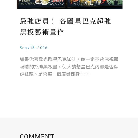
最強店員！ 各國星巴克超強
黑板藝術畫作
Sep.15.2016
如果你喜歡光臨星巴克咖啡，你一定不曾忽視那
吸睛的招牌黑板畫，使人猜想星巴克內部是否臥
虎藏龍、是否每一個店員都身 ……
COMMENT