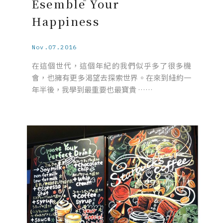
Esemblē Your
Happiness
Nov.07.2016
在這個世代，這個年紀的我們似乎多了很多機
會，也擁有更多渴望去探索世界。在來到紐約一
年半後，我學到最重要也最寶貴 ……