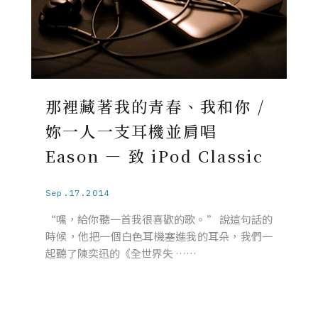
那裡藏著我的青春、我和你 /
妳一人一支耳機並肩唱
Eason — 致 iPod Classic
Sep.17.2014
“嘿，給你聽一首我很喜歡的歌。” 說這句話的
時候，他把一個白色耳機塞進我的耳朵，我們一
起聽了陳奕迅的《全世界失 ……