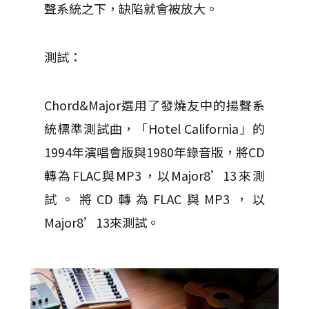
聲系統之下，缺陷就會被放大。
測試：
Chord&Major選用了發燒友中的揚聲系
統標準測試曲，「Hotel California」的
1994年演唱會版與1980年錄音版，將CD
轉為FLAC與MP3，以Major8’13來測
試。將CD轉為FLAC與MP3，以
Major8’13來測試。