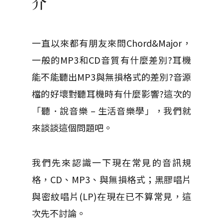
介
一直以來都有朋友來問Chord&Major，
一般的MP3和CD音質有什麼差別?耳機
能不能聽出MP3與無損格式的差別?音源
檔的好壞對聽耳機時有什麼影響?這次的
「聽．說音樂 – 生活音樂學」，我們就
來談談這個問題吧。
我們先來認識一下現在常見的音訊規
格，CD、MP3、與無損格式；黑膠唱片
與密紋唱片(LP)在現在已不算常見，這
次先不討論。