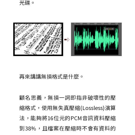
光碟。
再來講講無損格式是什麼。
顧名思義，無損一詞即指非破壞性的壓
縮格式，使用無失真壓縮(Lossless)演算
法，能夠將16位元的PCM音訊資料壓縮
到38%，且檔案在壓縮時不會有資料的