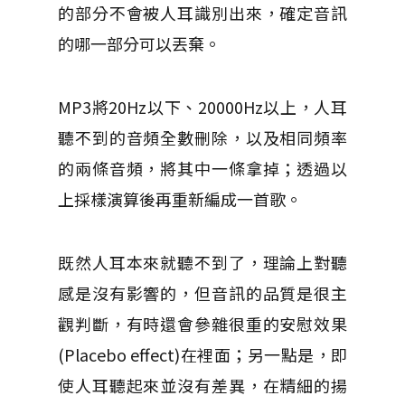
的部分不會被人耳識別出來，確定音訊
的哪一部分可以丟棄。
MP3將20Hz以下、20000Hz以上，人耳
聽不到的音頻全數刪除，以及相同頻率
的兩條音頻，將其中一條拿掉；透過以
上採樣演算後再重新編成一首歌。
既然人耳本來就聽不到了，理論上對聽
感是沒有影響的，但音訊的品質是很主
觀判斷，有時還會參雜很重的安慰效果
(Placebo effect)在裡面；另一點是，即
使人耳聽起來並沒有差異，在精細的揚