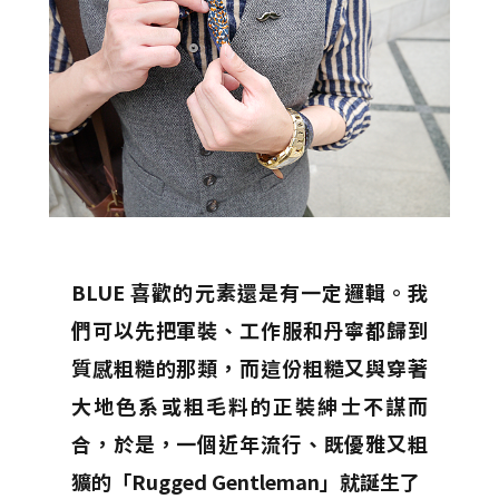
BLUE 喜歡的元素還是有一定邏輯。我
們可以先把軍裝、工作服和丹寧都歸到
質感粗糙的那類，而這份粗糙又與穿著
大地色系或粗毛料的正裝紳士不謀而
合，於是，一個近年流行、既優雅又粗
獷的「Rugged Gentleman」就誕生了