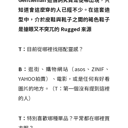
知道會這麼穿的人已經不少。在這套造
型中，介於皮鞋與靴子之間的褐色鞋子
是搶眼又不突兀的 Rugged 來源
T：
目前從哪裡找搭配靈感？
B：
逛街、購物網站（asos、ZINIF、
YAHOO拍賣）、電影，或是任何有好看
圖片的地方。（T：第一個沒有提到這裡
的人）
T：
特別喜歡哪種單品？平常都在哪裡買
衣服？