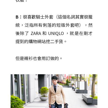
B：
很喜歡騎士外套（這個名詞其實很籠
統，泛指所有俐落的短版外套吧），然
後除了 ZARA 和 UNIQLO ，就是在剛才
提到的購物網站挖二手貨。
但是襯衫也會用訂做的。