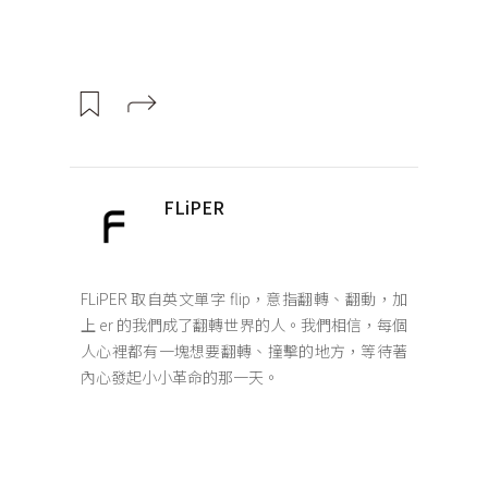
FLiPER
FLiPER 取自英文單字 flip，意指翻轉、翻動，加
上 er 的我們成了翻轉世界的人。我們相信，每個
人心裡都有一塊想要翻轉、撞擊的地方，等待著
內心發起小小革命的那一天。