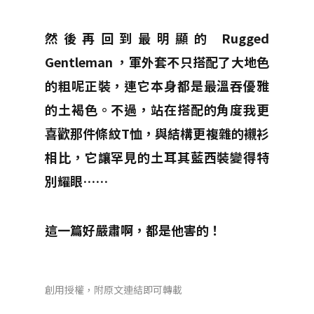
然後再回到最明顯的 Rugged
Gentleman ，軍外套不只搭配了大地色
的粗呢正裝，連它本身都是最溫吞優雅
的土褐色。不過，站在搭配的角度我更
喜歡那件條紋T恤，與結構更複雜的襯衫
相比，它讓罕見的土耳其藍西裝變得特
別耀眼……
這一篇好嚴肅啊，都是他害的！
創用授權，附原文連結即可轉載