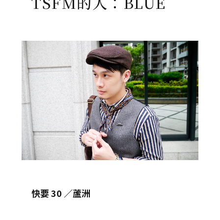
TSFM的人：BLUE
快要 30 ／蘆洲