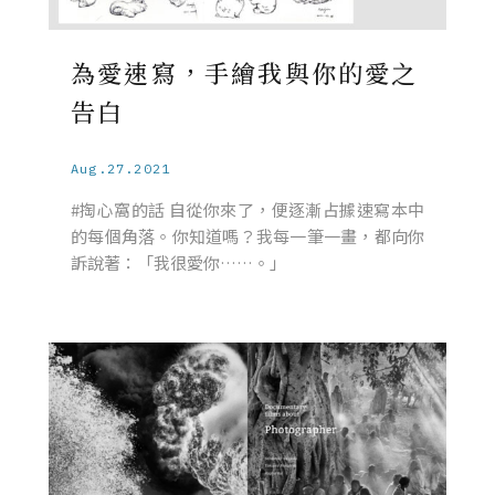
為愛速寫，手繪我與你的愛之
告白
Aug.27.2021
#掏心窩的話 自從你來了，便逐漸占據速寫本中
的每個角落。你知道嗎？我每一筆一畫，都向你
訴說著：「我很愛你……。」