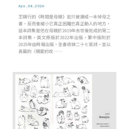
Apr.04.2026
王鷗行的《時間是母親》若只被讀成一本悼母之
書，反而會縮小它真正困難也真正動人的地方，
這本詩集是他在母親於2019年去世後完成的第二
本詩集，英文原版於2022年出版，繁中版則於
2025年由時報出版，全書收錄二十七首詩，並以
長篇的〈親愛的玫 ……