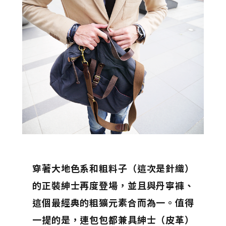
穿著大地色系和粗料子（這次是針織）
的正裝紳士再度登場，並且與丹寧褲、
這個最經典的粗獷元素合而為一。值得
一提的是，連包包都兼具紳士（皮革）