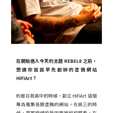
在開始進入今天的主題 REBEL8 之前，
想請你說說早先創辦的塗鴉網站
HiFiArt？
約是在我高中的時候，創立 HiFiArt 這個
專為蒐集各類塗鴉的網站。在高三的時
候，常惹麻煩的我因而被留校察看。在