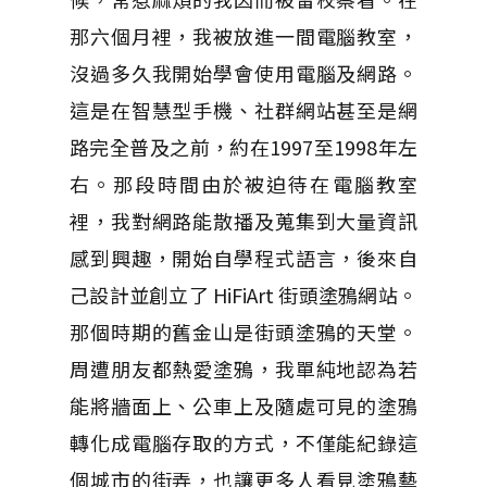
那六個月裡，我被放進一間電腦教室，
沒過多久我開始學會使用電腦及網路。
這是在智慧型手機、社群網站甚至是網
路完全普及之前，約在1997至1998年左
右。那段時間由於被迫待在電腦教室
裡，我對網路能散播及蒐集到大量資訊
感到興趣，開始自學程式語言，後來自
己設計並創立了 HiFiArt 街頭塗鴉網站。
那個時期的舊金山是街頭塗鴉的天堂。
周遭朋友都熱愛塗鴉，我單純地認為若
能將牆面上、公車上及隨處可見的塗鴉
轉化成電腦存取的方式，不僅能紀錄這
個城市的街弄，也讓更多人看見塗鴉藝