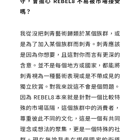
守，會擔心 REBEL8 不易被市場接受
嗎？
我從沒把刺青藝術歸類於某個族群，或
是為了加入某個族群而刺青。刺青應該
是因為你想要，且這對你而言有更深的
含意。並不是每個地方或國家，都能將
刺青視為一種藝術表現或是不帶成見的
獨立欣賞。對我來說這不會是個問題。
因為 REBEL8 本來就是針對一個比較特
殊的市場區隔，這個族群中的消費者，
尊重彼此不同的文化，這是一個有共同
理念或想法的聚集，更是一個特殊的社
群。現在無論我走在哪個國家的街道