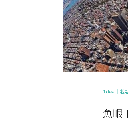
Idea｜觀
魚眼