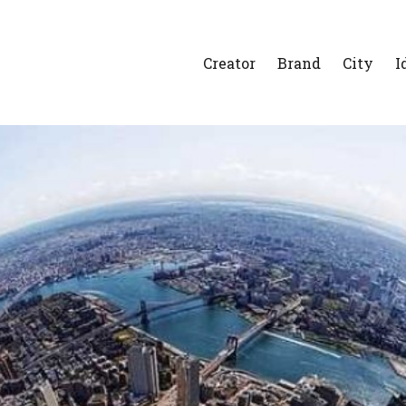
Creator
Brand
City
I