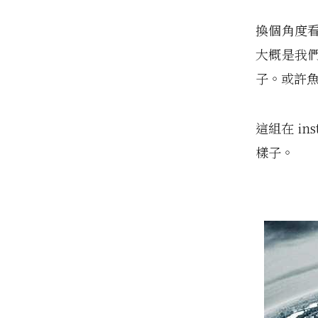
換個角度
大概是我
子。或許
這組在 i
樣子。