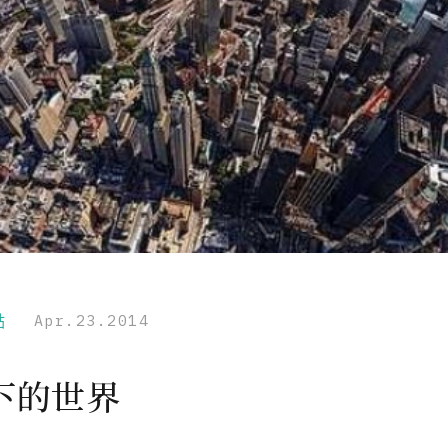
點
Apr.23.2014
下的世界