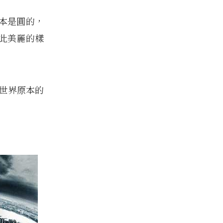
本是圓的，
此美麗的樣
了世界原本的