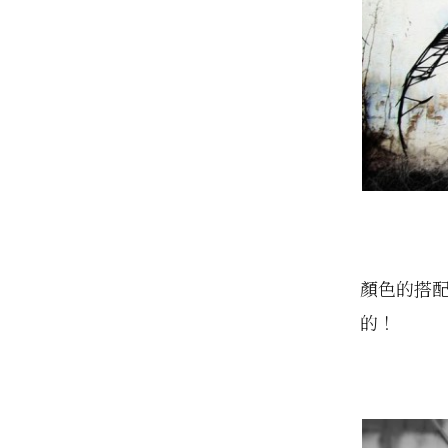
顏色的搭配
的！