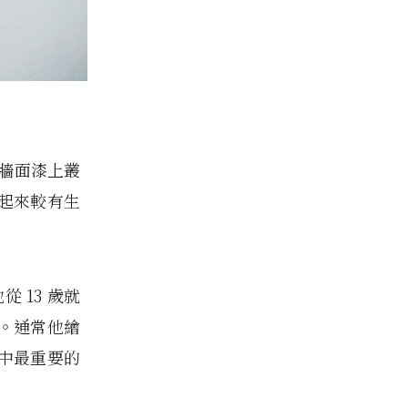
凝土牆面漆上叢
起來較有生
從 13 歲就
。通常他繪
中最重要的