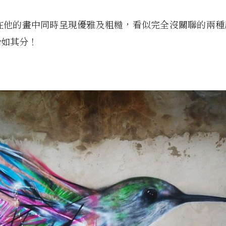
喜歡在他的畫中同時呈現優雅及粗糙，看似完全沒關聯的兩
恰如其分！