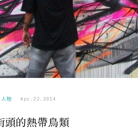
r｜人物
Apr.22.2014
街頭的熱帶鳥類