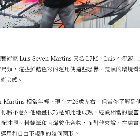
頭藝術家
Luis Seven Martins
又名 L7M。Luis 在混
帶鳥類，這些鮮豔色彩的運用使這些陰鬱、荒蕪的環境看
藝術美感。
even Martins 相當年輕，現在才26歲左右，但當你了解到他
，你將不意外他繪畫技巧是如此地成熟、經驗相當的豐富
搭配油墨、粉蠟筆和丙烯酸化合物，而對他來說，在繪畫
的運用和自由不規則的幾何圖形。