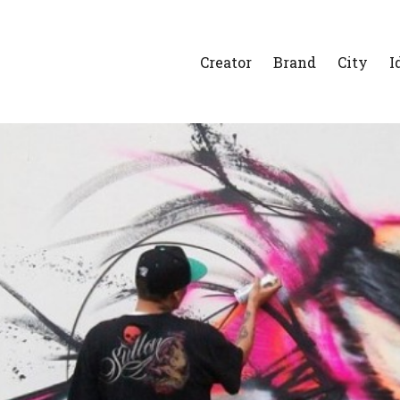
Creator
Brand
City
I