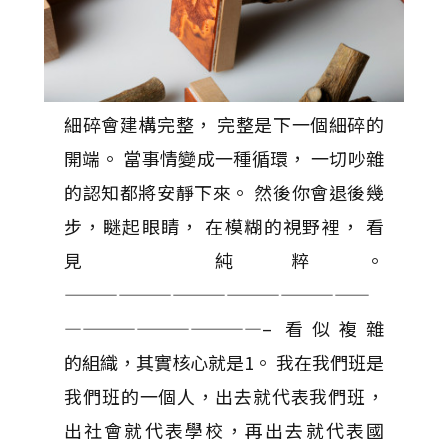
細碎會建構完整， 完整是下一個細碎的
開端。 當事情變成一種循環， 一切吵雜
的認知都將安靜下來。 然後你會退後幾
步，瞇起眼睛， 在模糊的視野裡， 看
見 純粹。
—————————————————
———————————– 看似複雜
的組織，其實核心就是1。 我在我們班是
我們班的一個人，出去就代表我們班，
出社會就代表學校，再出去就代表國