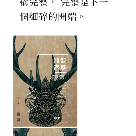
構完整， 完整是下一
個細碎的開端。