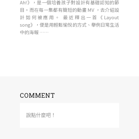
Ah!》，是一個培養孩子對設計有基礎認知的節
目。而在每一集都有簡短的動畫 MV ，去介紹設
計如何被應用。 最近釋出一首《Layout
song》，便是用輕鬆愉悅的方式、舉例日常生活
中的海報 ……
COMMENT
說點什麼吧！