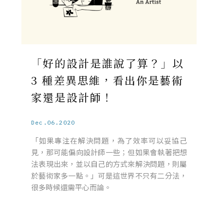
「好的設計是誰說了算？」以
3 種差異思維，看出你是藝術
家還是設計師！
Dec.06.2020
「如果專注在解決問題，為了效率可以妥協己
見，那可能偏向設計師一些；但如果會執著把想
法表現出來，並以自己的方式來解決問題，則屬
於藝術家多一點。」可是這世界不只有二分法，
很多時候還需平心而論。