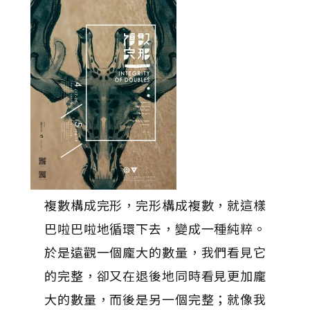
複數構成完形，完形構成複數，就這樣
巴啦巴啦地循環下去，變成一種純粹。
於是遠觀一個龐大的數量，我們看見它
的完整，卻又在退後地同時看見更加龐
大的數量，而後是另一個完整；就像我