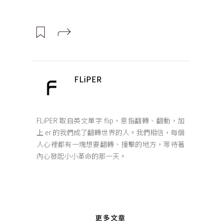
FLiPER
FLiPER 取自英文單字 flip，意指翻轉、翻動，加
上 er 的我們成了翻轉世界的人。我們相信，每個
人心裡都有一塊想要翻轉、撞擊的地方，等待著
內心發起小小革命的那一天。
更多文章