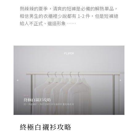
熱辣辣的夏季，清爽的短褲是必備的解熱單品，
相信男生的衣櫃裡少說都有 1-2 件，但是短褲總
給人不正式、邋遢形象 ……
終極白襯衫攻略