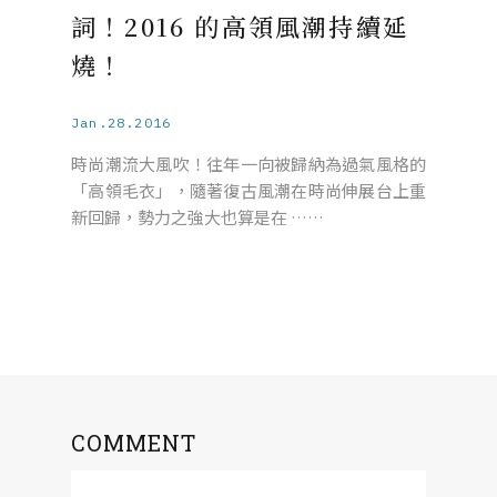
詞！2016 的高領風潮持續延
燒！
Jan.28.2016
時尚潮流大風吹！往年一向被歸納為過氣風格的
「高領毛衣」，隨著復古風潮在時尚伸展台上重
新回歸，勢力之強大也算是在 ……
COMMENT