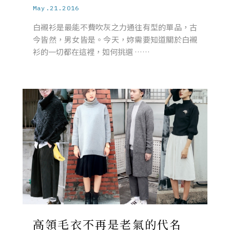
May.21.2016
白襯衫是最能不費吹灰之力通往有型的單品，古
今皆然，男女皆是。今天，妳需要知道關於白襯
衫的一切都在這裡，如何挑選 ……
高領毛衣不再是老氣的代名