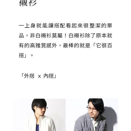
襯衫
一上身就能讓搭配看起來很整潔的單
品，非白襯衫莫屬！白襯衫除了原本就
有的高雅質感外，最棒的就是「它很百
搭」。
「外搭 ｘ 內搭」