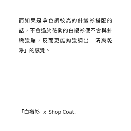
而如果是拿色調較亮的針織衫搭配的
話，不會過於花俏的白襯衫便不會與針
織強蹦，反而更能夠強調出「清爽乾
淨」的感覺。
「白襯衫 ｘ Shop Coat」