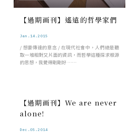
【過期画刊】遙遠的哲學家們
Jan.14.2015
/ 想要傳達的意念 / 在現代社會中，人們總是聽
取一堆相對又片面的資訊，而哲學這種探求根源
的思想，我覺得剛剛好 ……
【過期画刊】We are never
alone!
Dec.05.2014