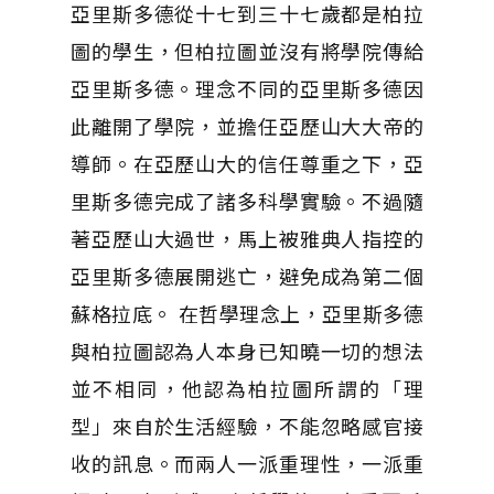
亞里斯多德從十七到三十七歲都是柏拉
圖的學生，但柏拉圖並沒有將學院傳給
亞里斯多德。理念不同的亞里斯多德因
此離開了學院，並擔任亞歷山大大帝的
導師。在亞歷山大的信任尊重之下，亞
里斯多德完成了諸多科學實驗。不過隨
著亞歷山大過世，馬上被雅典人指控的
亞里斯多德展開逃亡，避免成為第二個
蘇格拉底。 在哲學理念上，亞里斯多德
與柏拉圖認為人本身已知曉一切的想法
並不相同，他認為柏拉圖所謂的「理
型」來自於生活經驗，不能忽略感官接
收的訊息。而兩人一派重理性，一派重