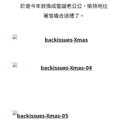
於是今年就換成聖誕老公公，愉快地拉
著雪橇去送禮了。