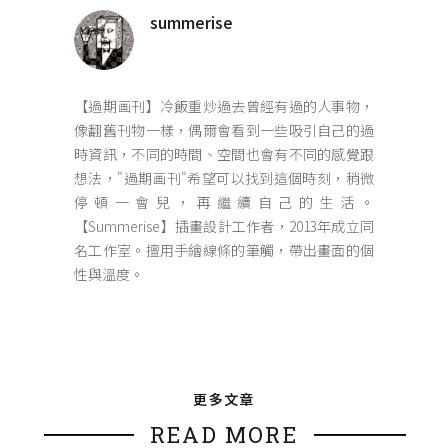
summerise
【過期画刊】冷飯重炒過去曾經有過的人事物，
像翻舊刊物一樣，偶爾會看到一些吸引自己的過
時資訊，不同的時間、空間也會有不同的感覺跟
想法，"過期画刊"希望可以找到這個時刻，稍微
停頓一會兒，再繼續自己的生活。
【Summerise】插畫設計工作者，2013年成立同
名工作室。擅用手繪線條的筆觸，帶出畫面的個
性與溫度。
更多文章
READ MORE