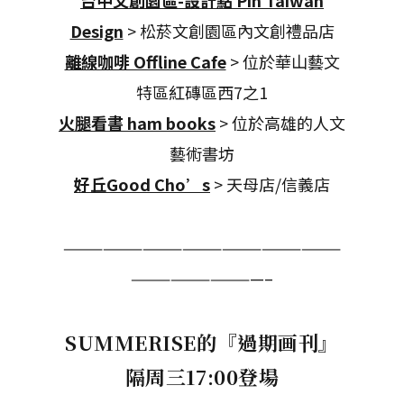
台中文創園區-設計點 Pin Taiwan
Design
> 松菸文創園區內文創禮品店
離線咖啡 Offline Cafe
> 位於華山藝文
特區紅磚區西7之1
火腿看書 ham books
> 位於高雄的人文
藝術書坊
好丘Good Cho’s
> 天母店/信義店
—————————————————————
——————————–
SUMMERISE
的『過期画刊』
隔周三17:00登場