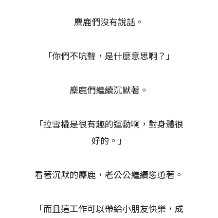
麋鹿們沒有說話。
「你們不吭聲，是什麼意思啊？」
麋鹿們繼續沉默著。
「拉雪橇是很有趣的運動啊，對身體很
好的。」
看著沉默的麋鹿，老公公繼續慫恿著。
「而且這工作可以帶給小朋友快樂，成