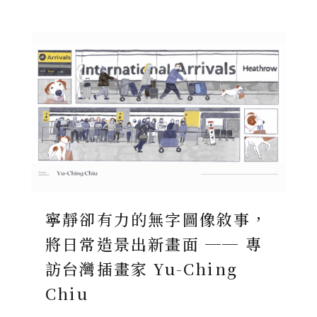
寧靜卻有力的無字圖像敘事，
將日常造景出新畫面 ── 專
訪台灣插畫家 Yu-Ching
Chiu