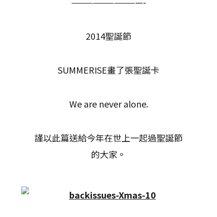
——————————-
2014聖誕節
SUMMERISE畫了張聖誕卡
We are never alone.
謹以此篇送給今年在世上一起過聖誕節
的大家。