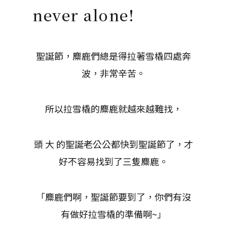
never alone!
聖誕節，麋鹿們總是得拉著雪橇四處奔
波，非常辛苦。
所以拉雪橇的麋鹿就越來越難找，
頭 大 的聖誕老公公都快到聖誕節了，才
好不容易找到了三隻麋鹿。
「麋鹿們啊，聖誕節要到了，你們有沒
有做好拉雪橇的準備啊~」