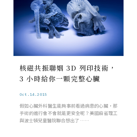
核磁共振聯姻 3D 列印技術，
3 小時給你一顆完整心臟
Oct.14.2015
假如心臟外科醫生能夠事前看過病患的心臟，那
手術的進行會不會就能更安全呢？美國麻省理工
與波士頓兒童醫院聯合想出了 ……