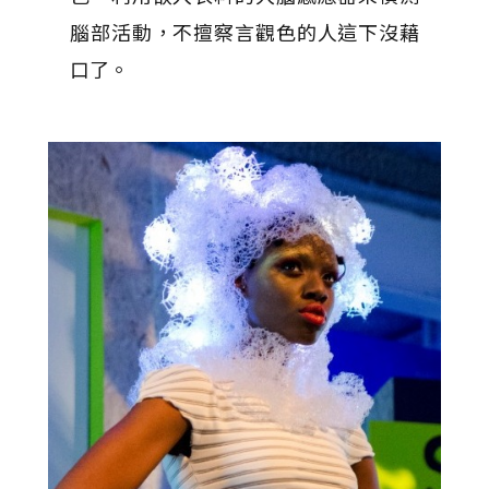
腦部活動，不擅察言觀色的人這下沒藉
口了。