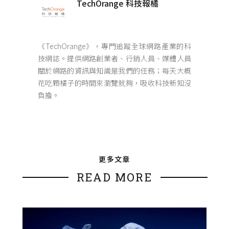
TechOrange 科技報橘
《TechOrange》，專門追蹤全球網路產業的科
技網誌。提供網路創業者、行銷人員、媒體人員
關於網路的資訊與知識是我們的任務；每天大概
花吃顆橘子的時間來瀏覽就夠，吸收科技新知沒
負擔。
更多文章
READ MORE