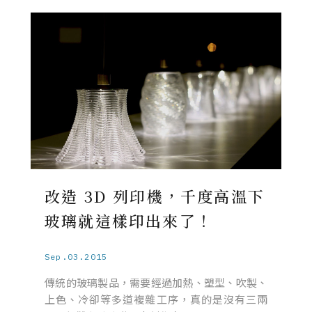
改造 3D 列印機，千度高溫下
玻璃就這樣印出來了！
Sep.03.2015
傳統的玻璃製品，需要經過加熱、塑型、吹製、
上色、冷卻等多道複雜工序，真的是沒有三兩