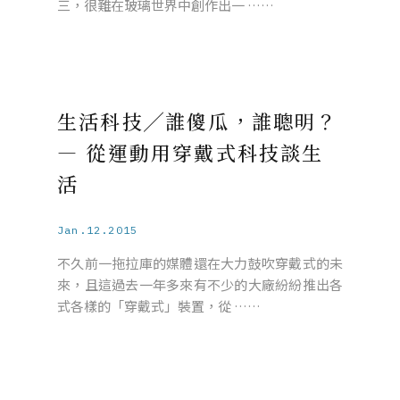
三，很難在玻璃世界中創作出一 ……
生活科技╱誰傻瓜，誰聰明？
— 從運動用穿戴式科技談生
活
Jan.12.2015
不久前一拖拉庫的媒體還在大力鼓吹穿戴式的未
來，且這過去一年多來有不少的大廠紛紛推出各
式各樣的「穿戴式」裝置，從 ……