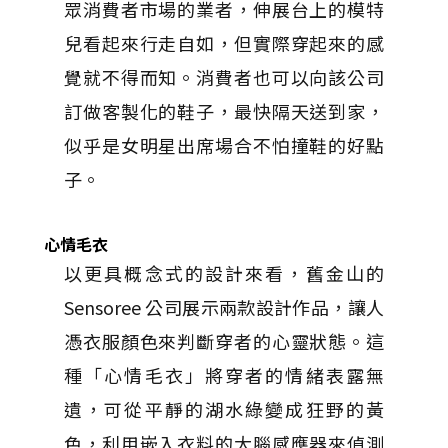
眾消費者市場的業者，伸展台上的模特
兒看起來行走自如，但實際穿起來的感
覺就不得而知。消費者也可以向該公司
訂做客製化的鞋子，最快隔天送到家，
似乎是女明星出席場合不怕撞鞋的好點
子。
心情毛衣
以更具概念式的設計來看，舊金山的
Sensoree 公司展示兩款設計作品，讓人
憑衣服顏色來判斷穿者的心靈狀態。這
種「心情毛衣」將穿者的情緒表露無
遺，可從平靜的湖水綠變成狂野的黃
色，利用嵌入衣料的大腦感應器來偵測