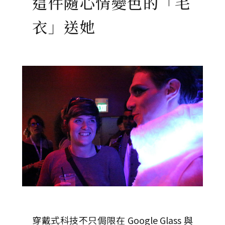
這件隨心情變色的「毛
衣」送她
穿戴式科技不只侷限在 Google Glass 與