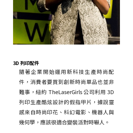
3D 列印配件
隨著企業開始運用新科技生產時尚配
件，消費者要買到創新時尚單品也並非
難事，紐約 TheLaserGirls 公司利用 3D
列印生產酷炫設計的假指甲片，據說靈
感來自時尚印花、科幻電影、機器人與
幾何學，應該很適合變裝派對時嚇人。