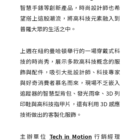
智慧手錶等創新產品，時尚設計師也希
望搭上這股潮流，將高科技元素融入到
普羅大眾的生活之中。
上週在紐約曼哈頓舉行的一場穿戴式科
技的時尚秀，展示多款高科技概念的服
飾與配件，吸引大批設計師、科技專家
與好奇消費者慕名而來，現場不乏嵌入
追蹤器的智慧型背包、發光雨傘、3D 列
印鞋與高科技指甲片，還有利用 3D 感應
技術做出的客製化服飾。
主辦單位
Tech in Motion
行銷經理