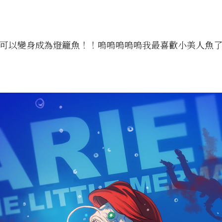
魚可以變身成為燈籠魚！！嗚嗚嗚嗚嗚我最喜歡小美人魚