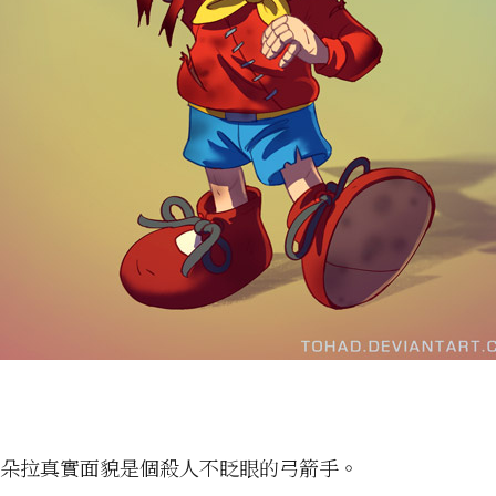
小朵拉真實面貌是個殺人不眨眼的弓箭手。