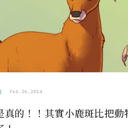
點
Feb.26.2014
是真的！！其實小鹿斑比把動