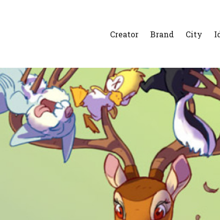
Creator
Brand
City
I