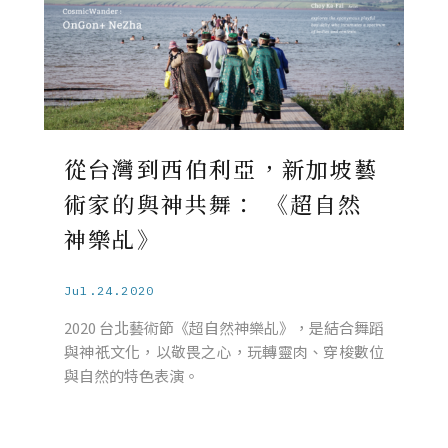
從台灣到西伯利亞，新加坡藝
術家的與神共舞： 《超自然
神樂乩》
Jul.24.2020
2020 台北藝術節《超自然神樂乩》，是結合舞蹈
與神祇文化，以敬畏之心，玩轉靈肉、穿梭數位
與自然的特色表演。