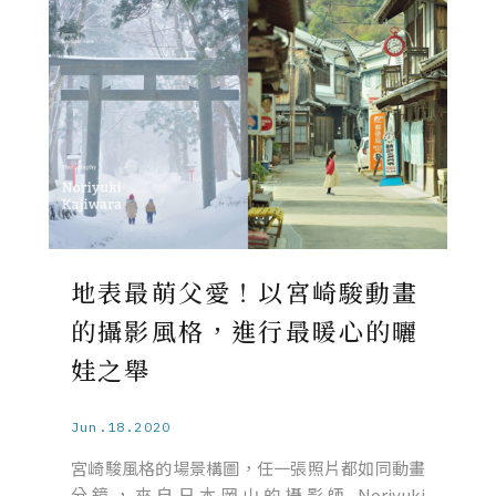
地表最萌父愛！以宮崎駿動畫
的攝影風格，進行最暖心的曬
娃之舉
Jun.18.2020
宮崎駿風格的場景構圖，任一張照片都如同動畫
分鏡，來自日本岡山的攝影師 Noriyuki