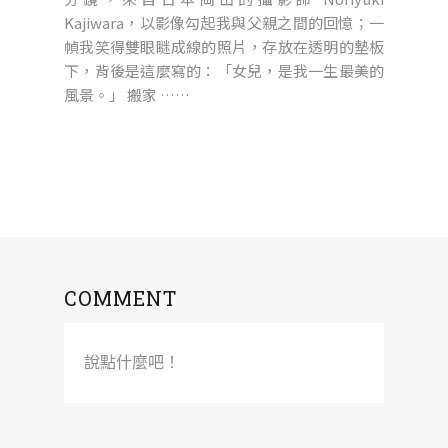
Kajiwara，以影像勾起我與父親之間的回憶；一
幀我笑得雙眼瞇成線的照片，存放在透明的墊板
下，背後是這麼寫的：「女兒，是我一生最美的
風景。」 搬家 ……
COMMENT
說點什麼吧！