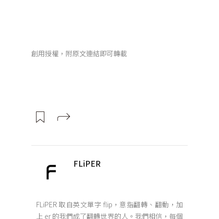
創用授權，附原文連結即可轉載
FLiPER
FLiPER 取自英文單字 flip，意指翻轉、翻動，加
上 er 的我們成了翻轉世界的人。我們相信，每個