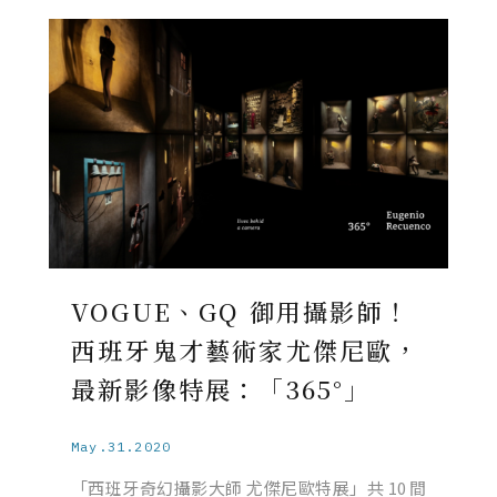
VOGUE、GQ 御用攝影師！
西班牙鬼才藝術家尤傑尼歐，
最新影像特展：「365°」
May.31.2020
「西班牙奇幻攝影大師 尤傑尼歐特展」共 10 間