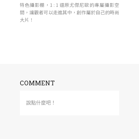
特色攝影棚，1 : 1 還原尤傑尼歐的專屬攝影空
間，讓觀者可以走進其中，創作屬於自己的時尚
大片！
COMMENT
說點什麼吧！