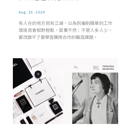
Aug.15.2020
有人在的地方就有江湖，以為到編制簡單的工作
環境就會相對輕鬆，其實不然；不管人多人少，
都改變不了要學習團隊合作的職涯課題。