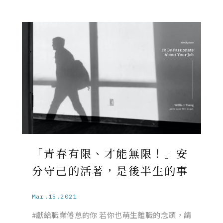
「青春有限、才能無限！」安
分守己的活著，是後半生的事
Mar.15.2021
#獻給職業倦怠的你 若你也萌生離職的念頭，請