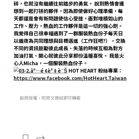
碎，也就沒有繼續往前踏步的勇氣。
說到熱情會連
想到一起打拼的夥伴，因為即使做好心理準備，每
天都還是會有新問題使信心受挫。面對堆積如山的
工作、壓力，熱血的工作夥伴是這一切的強心劑。
我覺得自己很幸福遇到了一群服裝熱血份子每天日
以繼夜為共同理想與目標邁進（工作狂吧?），交換
不同的資訊鼓勵彼此成長、失落的時候互相為對方
加油打氣、開心就彼此分享那份溫暖喜悅。
我是火
心人Micha，一個服裝熱血份子。
HOT HEART 粉絲專業：
https://www.facebook.com/HotHeart.Taiwan
創用授權，附原文連結即可轉載