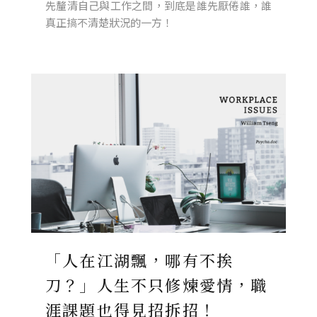
先釐清自己與工作之間，到底是誰先厭倦誰，誰
真正搞不清楚狀況的一方！
「人在江湖飄，哪有不挨
刀？」人生不只修煉愛情，職
涯課題也得見招拆招！