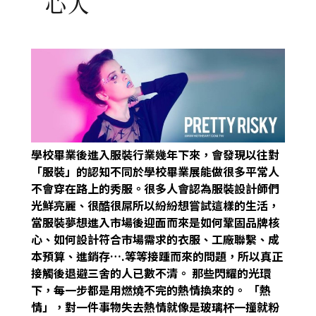
心人
學校畢業後進入服裝行業幾年下來，會發現以往對
「服裝」的認知不同於學校畢業展能做很多平常人
不會穿在路上的秀服。很多人會認為服裝設計師們
光鮮亮麗、很酷很屌所以紛紛想嘗試這樣的生活，
當服裝夢想進入市場後迎面而來是如何鞏固品牌核
心、如何設計符合市場需求的衣服、工廠聯繫、成
本預算、進銷存….等等接踵而來的問題，所以真正
接觸後退避三舍的人已數不清。
那些閃耀的光環
下，每一步都是用燃燒不完的熱情換來的。
「熱
情」，對一件事物失去熱情就像是玻璃杯一撞就粉