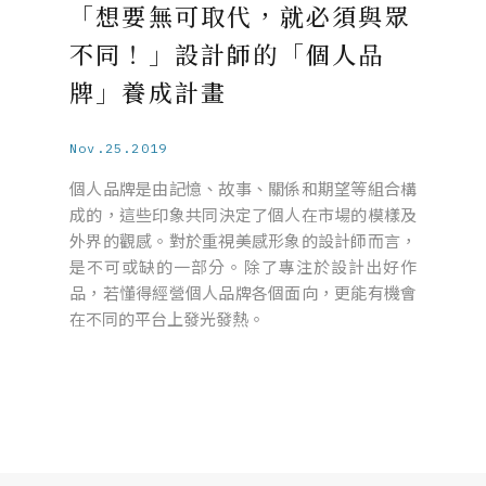
「想要無可取代，就必須與眾
不同！」設計師的「個人品
牌」養成計畫
Nov.25.2019
個人品牌是由記憶、故事、關係和期望等組合構
成的，這些印象共同決定了個人在市場的模樣及
外界的觀感。對於重視美感形象的設計師而言，
是不可或缺的一部分。除了專注於設計出好作
品，若懂得經營個人品牌各個面向，更能有機會
在不同的平台上發光發熱。