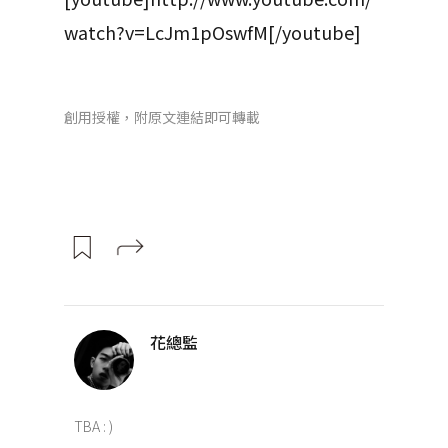
watch?v=LcJm1pOswfM[/youtube]
創用授權，附原文連結即可轉載
花總監
TBA : )