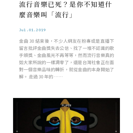
流行音樂已死？是你不知道什
麼音樂叫「流行」
Jul.01.2019
金曲 30 結束後，不少人網友在粉專或是直播下
留言批評金曲獎失去公信、找了一堆不認識的歌
手頒獎、金曲風光不再等等，然而流行音樂真的
如大家所說的一樣凋零了，還是台灣社會正在面
對一個音樂品味的轉折，就從金曲的本身開始了
解。 走過 30 年的 ……