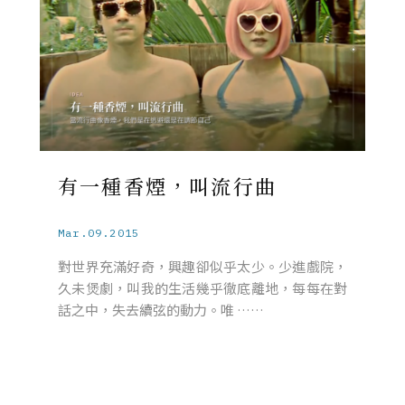
有一種香煙，叫流行曲
Mar.09.2015
對世界充滿好奇，興趣卻似乎太少。少進戲院，
久未煲劇，叫我的生活幾乎徹底離地，每每在對
話之中，失去續弦的動力。唯 ……