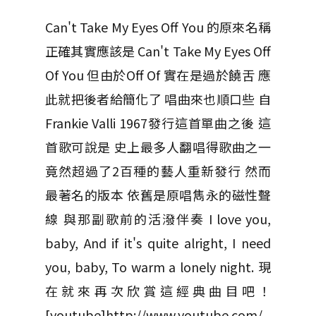
Can't Take My Eyes Off You 的原來名稱
正確其實應該是 Can't Take My Eyes Off
Of You 但由於Off Of 實在是過於饒舌 應
此就把後者給簡化了 唱曲來也順口些 自
Frankie Valli 1967發行這首單曲之後 這
首歌可說是 史上最多人翻唱得歌曲之一
竟然超過了2百種的藝人重新發行 然而
最著名的版本 依舊是原唱雋永的磁性聲
線 與那副歌前的活潑伴奏 I love you,
baby, And if it's quite alright, I need
you, baby, To warm a lonely night. 現
在就來再次欣賞這經典曲目吧！
[youtube]http://www.youtube.com/