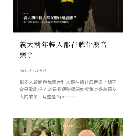
義大利年輕人都在聽什麼音
樂？
Oct.31.2015
很多人曾問過我義大利人都在聽什麼音樂，總不
會是歌劇吧？ 於是我便陸續開始搜集身邊義籍友
人的歌單，有些是 Spo ……