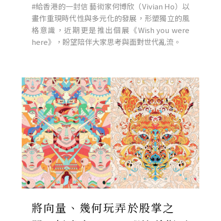
#給香港的一封信 藝術家何博欣（Vivian Ho）以
畫作重現時代性與多元化的發展，形塑獨立的風
格意識，近期更是推出個展《Wish you were
here》，盼望陪伴大家思考與面對世代亂流。
將向量、幾何玩弄於股掌之