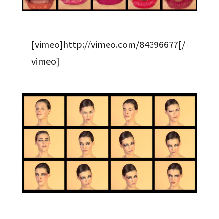
[vimeo]http://vimeo.com/84396677[/
vimeo]