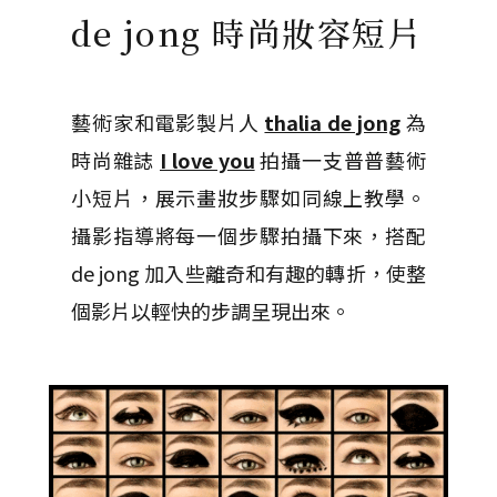
de jong 時尚妝容短片
藝術家和電影製片人
thalia de jong
為
時尚雜誌
I love you
拍攝一支普普藝術
小短片，展示畫妝步驟如同線上教學。
攝影指導將每一個步驟拍攝下來，搭配
de jong 加入些離奇和有趣的轉折，使整
個影片以輕快的步調呈現出來。