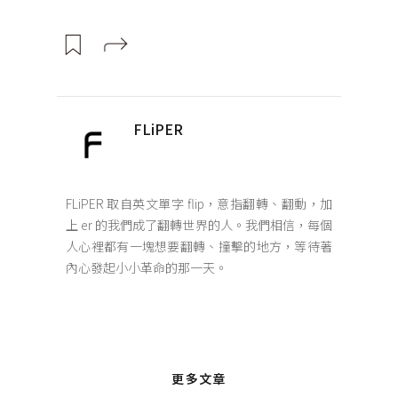
FLiPER
FLiPER 取自英文單字 flip，意指翻轉、翻動，加
上 er 的我們成了翻轉世界的人。我們相信，每個
人心裡都有一塊想要翻轉、撞擊的地方，等待著
內心發起小小革命的那一天。
更多文章