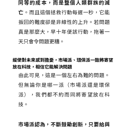
同等的成本，而是整個人類群族的滅
亡
。而且這個拯救行動每遲一秒，它能
扳回的難度卻是非線性的上升。若問題
真是那麼大，早十年便該行動，拖著一
天只會令問題更糟。
縱使對未來感到擔憂，市場派、環保派一致將寄望
放在科技，相信它能解決問題
由此可見，這是一個左右為難的問題。
但無論你是哪一派（市場派還是環保
派），我們都不約而同將寄望放在科
技。
市場派認為，不斷鼓勵創新，只要給與