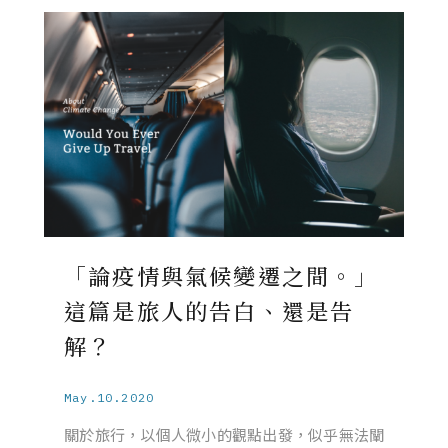
「論疫情與氣候變遷之間。」
這篇是旅人的告白、還是告
解？
May.10.2020
關於旅行，以個人微小的觀點出發，似乎無法闡