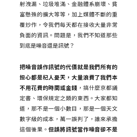
射洩漏、垃圾堆滿、金融體系崩壞、貧
富懸殊的擴大等等，加上媒體不斷的重
覆炒作，令我們每天都在接收大量非常
負面的資訊。問題是，我們不知道那些
到底是噪音還是訊號？
把噪音誤作訊號的代價就是我們所有的
担心都是杞人憂天，大量浪費了我們本
不用花費的時間或金錢
，搞什麼京都議
定書、環保規定之類的東西。大家都知
道，那不是一個小數目，那是一個天文
數字級的成本，萬一誤判了，誰來承擔
這個後果。
但誤將訊號當作噪音卻不是