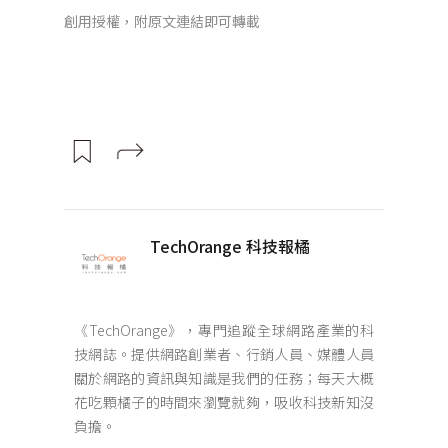
創用授權，附原文連結即可轉載
TechOrange 科技報橘
《TechOrange》，專門追蹤全球網路產業的科
技網誌。提供網路創業者、行銷人員、媒體人員
關於網路的資訊與知識是我們的任務；每天大概
花吃顆橘子的時間來瀏覽就夠，吸收科技新知沒
負擔。