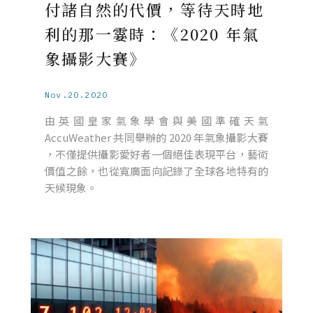
付諸自然的代價，等待天時地
利的那一霎時：《2020 年氣
象攝影大賽》
Nov.20.2020
由英國皇家氣象學會與美國準確天氣
AccuWeather 共同舉辦的 2020 年氣象攝影大賽
，不僅提供攝影愛好者一個絕佳表現平台，藝術
價值之餘，也從寬廣面向記錄了全球各地特有的
天候現象。