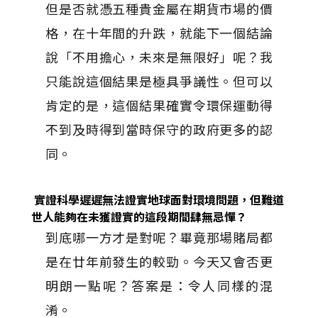
但是否就憑五種貴金屬在期貨市場的價
格，在十年間的升跌，就能下一個結論
說「不用擔心，未來是無限好」呢？我
只能說這個結果是極具爭議性。但可以
肯定的是，這個結果確實令環保運動得
不到及時得到當時保守的政府更多的認
同。
實證科學遲遲無法證實地球面對環境問題，但難道
世人能夠在未獲證實的這段期間肆無忌憚？
到底哪一方才是對呢？畢竟那場賭局都
是在廿年前發生的較勁。今天又會否更
明朗一點呢？答案是：令人同樣的混
淆。