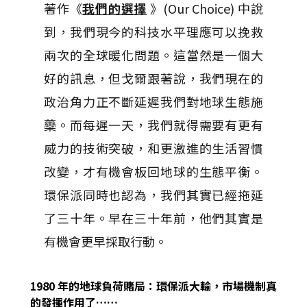
著作《
我們的選擇
》(Our Choice) 中說
到，我們現今的科技水平理應可以挽救
兩次的全球暖化問題。這當然是一個大
好的訊息，但戈爾跟著說，我們現在的
政治角力正不斷延遲我們對地球生態施
虊。而每遲一天，我們就得需要有更有
威力的技術突破，和更激進的生活習慣
改變，才有機會板回地球的生態平衡。
環保派同時也認為，我們其實已經拖延
了三十年。早在三十年前，他們其實是
有機會更早採取行動。
1980 年的地球負荷賭局：環保派大輸，市場機制真
的發揮作用了……