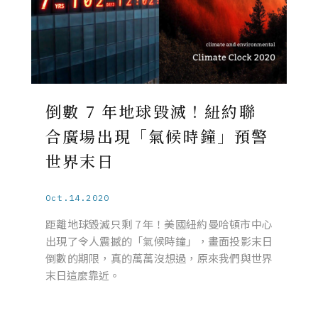
倒數 7 年地球毀滅！紐約聯
合廣場出現「氣候時鐘」預警
世界末日
Oct.14.2020
距離地球毀滅只剩 7 年！美國紐約曼哈頓市中心
出現了令人震撼的「氣候時鐘」，畫面投影末日
倒數的期限，真的萬萬沒想過，原來我們與世界
末日這麼靠近。