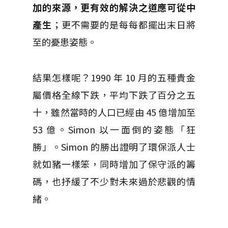
加的來源，更有效的解決之道應可從中
產生
；更不需要的是每每都擺出末日將
至的憂患姿態。
結果怎樣呢？1990 年 10 月的五種貴金
屬價格全線下跌，平均下跌了百分之五
十，雖然當時的人口已經由 45 億增加至
53 億。Simon 以一面倒的姿態「狂
勝」。Simon 的勝出證明了環保派人士
就如豬一樣笨，同時增加了保守派的籌
碼，也抒緩了不少對未來過於悲觀的情
緒。