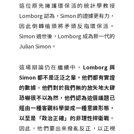
這位原先擁護環保派的統計學教授
Lomborg 認為，Simon 的證據更有力，
因此倒轉槍頭將矛頭反指環保派。
Simon 過世後，Lomborg 成為新一代的
Julian Simon。
這場辯論仍在繼續中，
Lomborg 與
Simon 都不是泛泛之輩，他們都有實證
的數據
。
他們對於我們無的放矢地大肆
恐嚇很不以為然，他們認為這個議題已
經由一種客觀科學變成一種意識形態，
以至是「政治正確」的非理性捍衛戰
。
因此，他們要出來撥亂反正，以正視