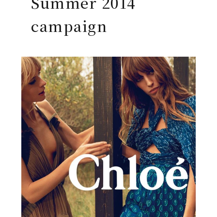
Summer 2014
campaign