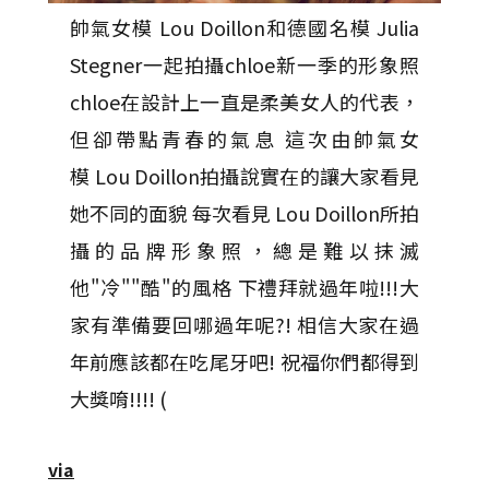
帥氣女模 Lou Doillon和德國名模 Julia
Stegner一起拍攝chloe新一季的形象照
chloe在設計上一直是柔美女人的代表，
但卻帶點青春的氣息 這次由帥氣女
模 Lou Doillon拍攝說實在的讓大家看見
她不同的面貌 每次看見 Lou Doillon所拍
攝的品牌形象照，總是難以抹滅
他"冷""酷"的風格 下禮拜就過年啦!!!大
家有準備要回哪過年呢?! 相信大家在過
年前應該都在吃尾牙吧! 祝福你們都得到
大獎唷!!!! (
via