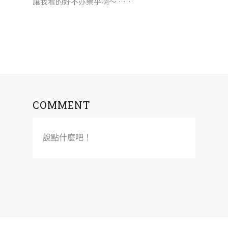
讓我看的好不亦樂乎啊～ ……
COMMENT
說點什麼吧！