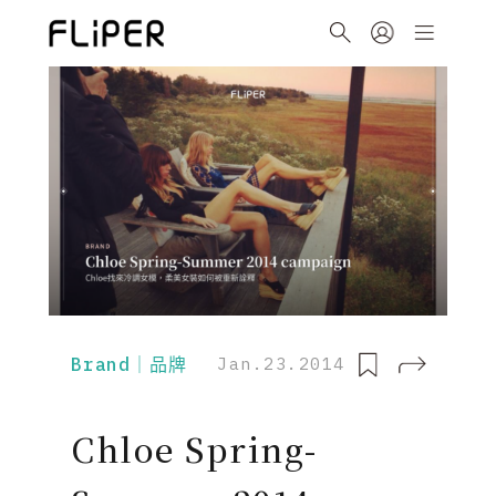
Brand｜品牌
Jan.23.2014
Chloe Spring-