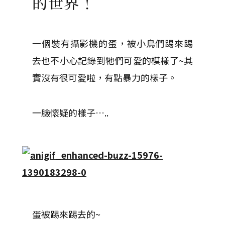
的世界！
一個裝有攝影機的蛋，被小鳥們踢來踢
去也不小心記錄到牠們可愛的模樣了~其
實沒有很可愛啦，有點暴力的樣子。
一臉懷疑的樣子…..
蛋被踢來踢去的~