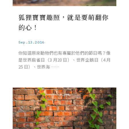
狐狸寶寶趣照，就是要萌翻你
的心！
Sep.13.2016
你知道原來動物們也有專屬於他們的節日嗎？像
是世界麻雀日（3 月20 日）、世界企鵝日（4 月
25 日）、世界海 ……