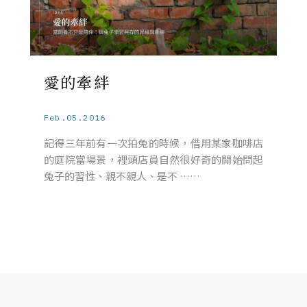
愛的牽絆
Feb.05.2016
記得三年前有一次拍兔的時候，借用某家咖啡店
的庭院當場景，裡頭店員自然很好奇的開始問起
兔子的習性、親不親人、是不 ……