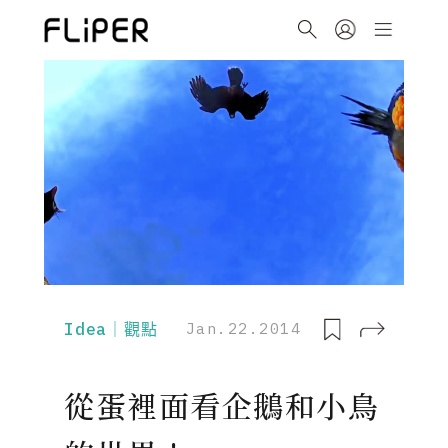
Idea｜觀點
Jan.22.2014
從蛋裡面看企鵝和小鳥