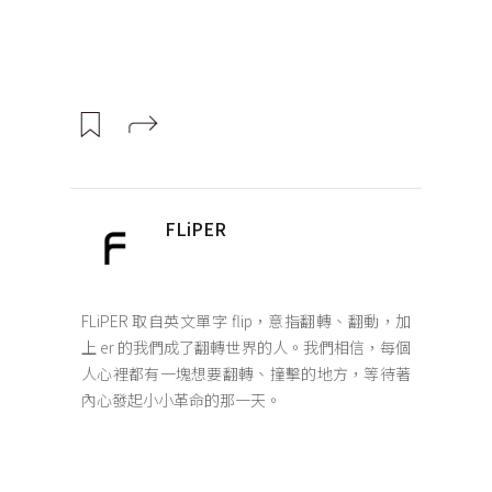
FLiPER
FLiPER 取自英文單字 flip，意指翻轉、翻動，加
上 er 的我們成了翻轉世界的人。我們相信，每個
人心裡都有一塊想要翻轉、撞擊的地方，等待著
內心發起小小革命的那一天。