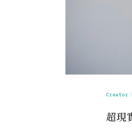
Creato
超現實