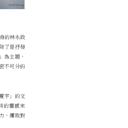
出身的林永政
除了是抒發
」為主題，
密不可分的
夏宇」的文
時的靈感來
力，攫取對