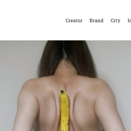
Creator
Brand
City
I