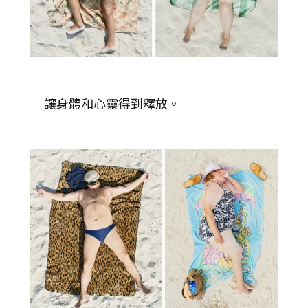
讓身體和心靈得到釋放。