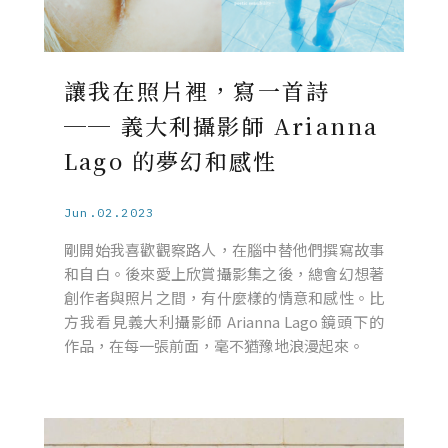
讓我在照片裡，寫一首詩
── 義大利攝影師 Arianna
Lago 的夢幻和感性
Jun.02.2023
剛開始我喜歡觀察路人，在腦中替他們撰寫故事
和自白。後來愛上欣賞攝影集之後，總會幻想著
創作者與照片之間，有什麼樣的情意和感性。比
方我看見義大利攝影師 Arianna Lago 鏡頭下的
作品，在每一張前面，毫不猶豫地浪漫起來。