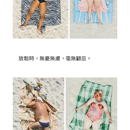
放鬆時，無憂無慮，毫無顧忌。