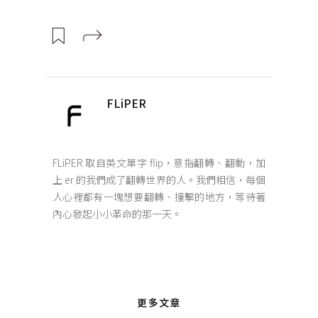
FLiPER
FLiPER 取自英文單字 flip，意指翻轉、翻動，加
上 er 的我們成了翻轉世界的人。我們相信，每個
人心裡都有一塊想要翻轉、撞擊的地方，等待著
內心發起小小革命的那一天。
更多文章