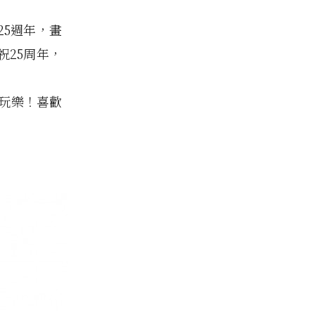
25週年，畫
25周年，
起玩樂！喜歡