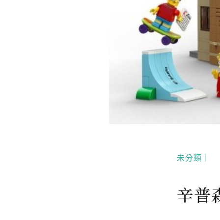
未分類｜
辛普