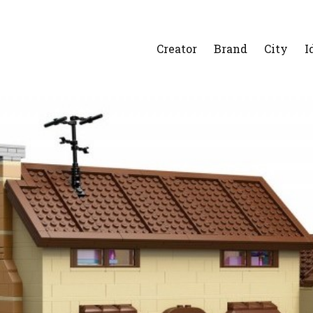
Creator
Brand
City
I