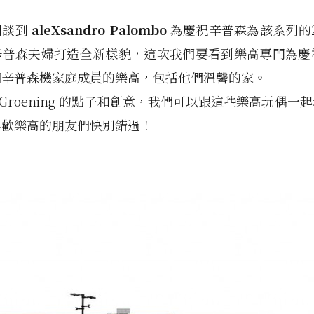
回談到
aleXsandro Palombo
為慶祝辛普森為該系列的
辛普森夫婦打造全新樣貌，這次我們要看到樂高專門為慶祝
個辛普森機家庭成員的樂高，包括他們溫馨的家。
tt Groening 的點子和創意，我們可以跟這些樂高玩偶一
喜歡樂高的朋友們快別錯過！