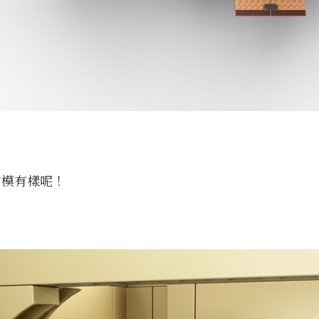
有模有樣呢！