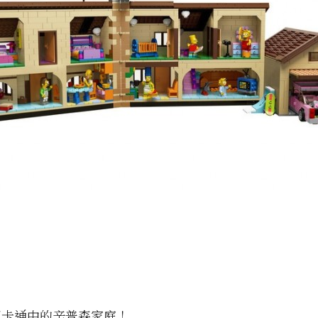
了卡通中的辛普森家庭！