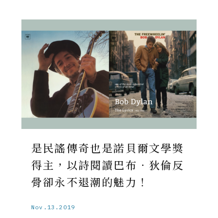
是民謠傳奇也是諾貝爾文學獎
得主，以詩閱讀巴布．狄倫反
骨卻永不退潮的魅力！
Nov.13.2019