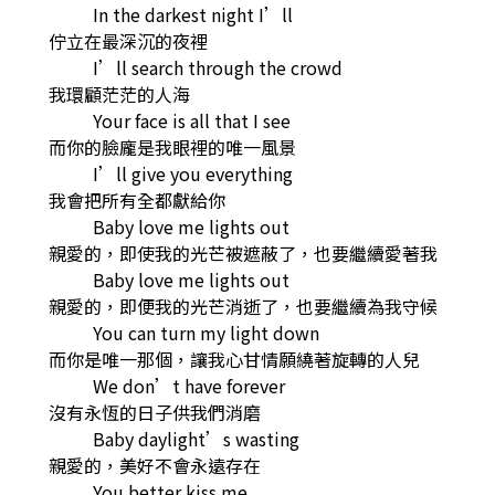
In the darkest night I’ll
佇立在最深沉的夜裡
I’ll search through the crowd
我環顧茫茫的人海
Your face is all that I see
而你的臉龐是我眼裡的唯一風景
I’ll give you everything
我會把所有全都獻給你
Baby love me lights out
親愛的，即使我的光芒被遮蔽了，也要繼續愛著我
Baby love me lights out
親愛的，即便我的光芒消逝了，也要繼續為我守候
You can turn my light down
而你是唯一那個，讓我心甘情願繞著旋轉的人兒
We don’t have forever
沒有永恆的日子供我們消磨
Baby daylight’s wasting
親愛的，美好不會永遠存在
You better kiss me