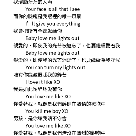
我環顧茫茫的人海
Your face is all that I see
而你的臉龐是我眼裡的唯一風景
I’ll give you everything
我會把所有全都獻給你
Baby love me lights out
親愛的，即使我的光芒被遮蔽了，也要繼續愛著我
Baby love me lights out
親愛的，即便我的光芒消逝了，也要繼續為我守候
You can turn my lights out
唯有你能藏匿起我的鋒芒
I love it like XO
我是如此陶醉地愛著你
You love me like XO
你愛著我，就像是我們醉倒在熱情的擁抱中
You kill me boy XO
男孩，是你讓我魂不守舍
You love me like XO
你愛著我，就像是我們淹沒在熱烈的親吻中