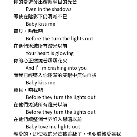
你的愛迸發出耀眼奪目的光芒
Even in the shadows
即使在陰影下仍清晰不已
Baby kiss me
寶貝，吻我吧
Before the turn the lights out
在他們熄滅所有燈光以前
Your heart is glowing
你的心正燃燒著熠熠花火
And I’m crashing into you
而我已經墜入你迷濛的雙眼中無法自拔
Baby kiss me
寶貝，吻我吧
Before they turn the lights out
在他們熄滅所有燈光以前
Before they turn the lights out
在他們讓整個世界陷入黑暗以前
Baby love me lights out
親愛的，即使我的光芒被遮蔽了，也要繼續愛著我