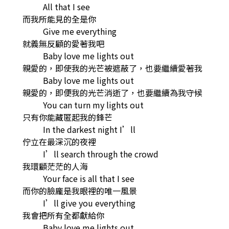
All that I see
而我所能見的全是你
Give me everything
就義無反顧的愛著我吧
Baby love me lights out
親愛的，即使我的光芒被遮蔽了，也要繼續愛著我
Baby love me lights out
親愛的，即便我的光芒消逝了，也要繼續為我守候
You can turn my lights out
只有你能藏匿起我的鋒芒
In the darkest night I’ll
佇立在最深沉的夜裡
I’ll search through the crowd
我環顧茫茫的人海
Your face is all that I see
而你的臉龐是我眼裡的唯一風景
I’ll give you everything
我會把所有全都獻給你
Baby love me lights out