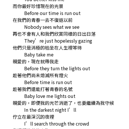
而你最好珍惜現在的光景
Before our time is run out
在我們的青春一去不復返以前
Nobody sees what we see
再也不會有人和我們欣賞同樣的日出日落
They’re just hopelessly gazing
他們只是消極的枯坐在人生裡等待
Baby take me
親愛的，現在就帶我走
Before they turn the lights out
趁著他們尚未熄滅所有燈火
Before time is run out
趁著我們還能打著青春的名號
Baby love me lights out
親愛的，即便我的光芒消逝了，也要繼續為我守候
In the darkest night I’ll
佇立在最深沉的夜裡
I’ll search through the crowd