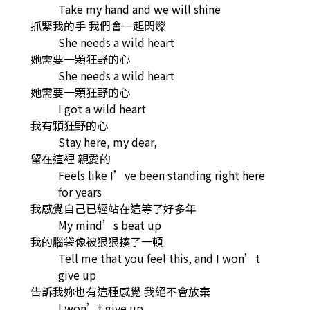
Take my hand and we will shine
抓緊我的手 我們會一起閃爍
She needs a wild heart
她需要一顆狂野的心
She needs a wild heart
她需要一顆狂野的心
I got a wild heart
我有顆狂野的心
Stay here, my dear,
留在這裡 親愛的
Feels like I’ve been standing right here
for years
我感覺自己已經站在這等了好多年
My mind’s beat up
我的腦袋像被狠狠揍了一頓
Tell me that you feel this, and I won’t
give up
告訴我妳也有這種感覺 我絕不會放棄
I won’t give up