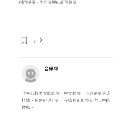
創用授權，附原文連結即可轉載
音樂庫
收集各類英文歌歌詞、中文翻譯，不論是搖滾或
抒情，還是經典老歌，在這裡都能找到你心中的
悸動。