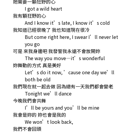
她需要一顆狂野的心
I got a wild heart
我有顆狂野的心
And I know it’s late, I know it’s cold
我知道已經很晚了 我也知道現在很冷
But come right here, I swear I’ll never let
you go
可是 來我身邊吧 我發誓我永遠不會放開妳
The way you move—it’s wonderful
妳舞動的方式 真是美好
Let’s do it now, ’cause one day we’ll
both be old
我們現在就一起去做 因為總有一天我們都會變老
Tonight we’ll dance
今晚我們會共舞
I’ll be yours and you’ll be mine
我會是妳的 妳也會是我的
We won’t look back,
我們不會回頭