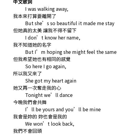
中文歌詞
I was walking away,
我本來打算要離開了
But she’s so beautiful it made me stay
但她真的太美 讓我不得不留下
I don’t know her name,
我不知道她的名字
But I’m hoping she might feel the same
但我希望她也有相同的感覺
So here I go again,
所以我又來了
She got my heart again
她又再一次奪走我的心
Tonight we’ll dance
今晚我們會共舞
I’ll be yours and you’ll be mine
我會是妳的 妳也會是我的
We won’t look back,
我們不會回頭