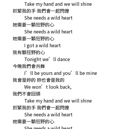
Take my hand and we will shine
抓緊我的手 我們會一起閃爍
She needs a wild heart
她需要一顆狂野的心
She needs a wild heart
她需要一顆狂野的心
I got a wild heart
我有顆狂野的心
Tonight we’ll dance
今晚我們會共舞
I’ll be yours and you’ll be mine
我會是妳的 妳也會是我的
We won’t look back,
我們不會回頭
Take my hand and we will shine
抓緊我的手 我們會一起閃爍
She needs a wild heart
她需要一顆狂野的心
She needs a wild heart