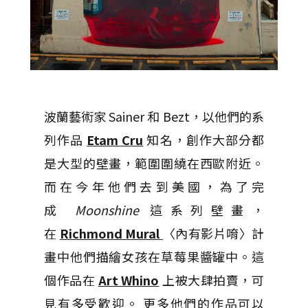
波蘭藝術家 Sainer 和 Bezt，以他們的系
列作品
Etam Cru
知名，創作大部分都
是大型的壁畫，範圍圍繞在西歐附近。
而在今年他們去到美國，為了完
成
Moonshine
這系列壁畫，
在
Richmond Mural
〈內有影片唷〉計
畫中他們描繪女孩在草莓果醬罐中。這
個作品在
Art Whino
上被大肆拍賣，可
見有多受歡迎。 更多他們的作品可以