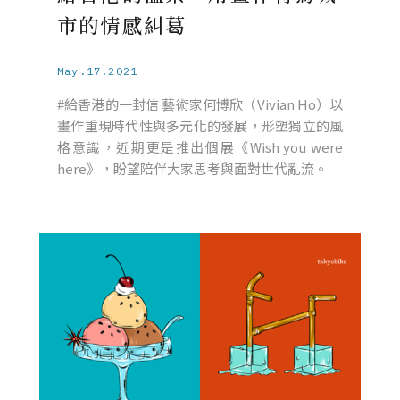
市的情感糾葛
May.17.2021
#給香港的一封信 藝術家何博欣（Vivian Ho）以
畫作重現時代性與多元化的發展，形塑獨立的風
格意識，近期更是推出個展《Wish you were
here》，盼望陪伴大家思考與面對世代亂流。