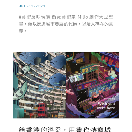
Jul.31.2021
#藝術反映現實 街頭藝術家 Millo 創作大型壁
畫，藉以反思城市發展的代價，以及人存在的意
義。
給香港的溫柔，用畫作特寫城