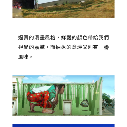
逼真的漫畫風格，鮮豔的顏色帶給我們
視覺的震撼，而抽象的意境又別有一番
風味。