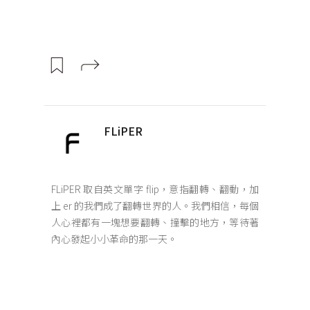
FLiPER
FLiPER 取自英文單字 flip，意指翻轉、翻動，加
上 er 的我們成了翻轉世界的人。我們相信，每個
人心裡都有一塊想要翻轉、撞擊的地方，等待著
內心發起小小革命的那一天。