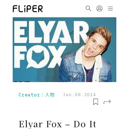
Creator｜人物
Jan.08.2014
Elyar Fox – Do It