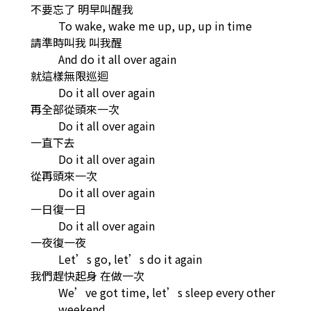
不要忘了 明早叫醒我
To wake, wake me up, up, up in time
請準時叫我 叫我醒
And do it all over again
就這樣無限巡迴
Do it all over again
再全部從頭來一次
Do it all over again
一直下去
Do it all over again
從再頭來一次
Do it all over again
一日復一日
Do it all over again
一夜復一夜
Let’s go, let’s do it again
我們趕快起身 在做一次
We’ve got time, let’s sleep every other
weekend