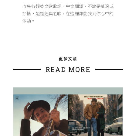
收集各類英文歌歌詞、中文翻譯，不論是搖滾或
抒情，還是經典老歌，在這裡都能找到你心中的
悸動。
更多文章
READ MORE