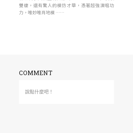
雙棲，還有驚人的模仿才華，憑著超強演唱功
力，唯妙唯肖地模 ……
COMMENT
說點什麼吧！