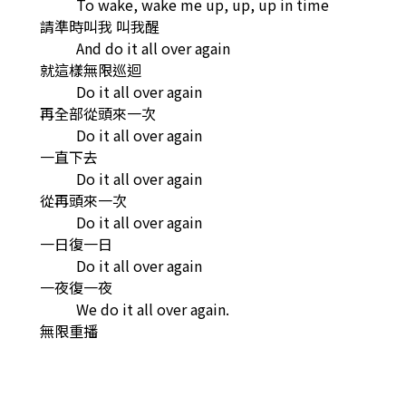
To wake, wake me up, up, up in time
請準時叫我 叫我醒
And do it all over again
就這樣無限巡迴
Do it all over again
再全部從頭來一次
Do it all over again
一直下去
Do it all over again
從再頭來一次
Do it all over again
一日復一日
Do it all over again
一夜復一夜
We do it all over again.
無限重播