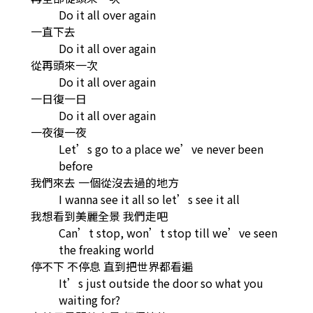
Do it all over again
一直下去
Do it all over again
從再頭來一次
Do it all over again
一日復一日
Do it all over again
一夜復一夜
Let’s go to a place we’ve never been
before
我們來去 一個從沒去過的地方
I wanna see it all so let’s see it all
我想看到美麗全景 我們走吧
Can’t stop, won’t stop till we’ve seen
the freaking world
停不下 不停息 直到把世界都看遍
It’s just outside the door so what you
waiting for?