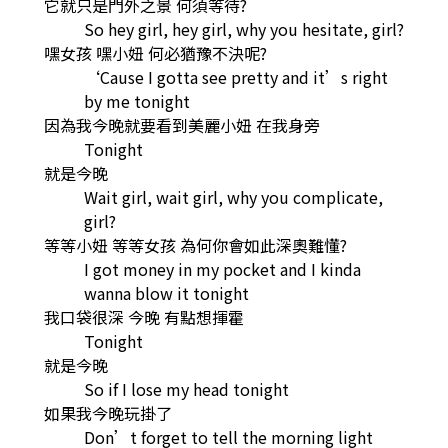
它就只是門外之景 何須等待?
So hey girl, hey girl, why you hesitate, girl?
嘿女孩 嘿小妞 何必猶豫不決呢?
‘Cause I gotta see pretty and it’s right
by me tonight
因為我今晚就要看到美麗小妞 在我身旁
Tonight
就是今晚
Wait girl, wait girl, why you complicate,
girl?
等等小妞 等等女孩 為何你會如此深奧難懂?
I got money in my pocket and I kinda
wanna blow it tonight
我口袋很深 今晚 有點想揮霍
Tonight
就是今晚
So if I lose my head tonight
如果我今晚玩掛了
Don’t forget to tell the morning light