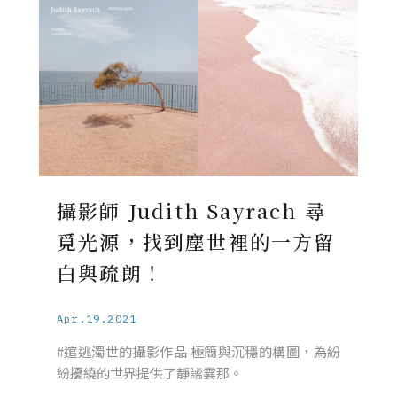
攝影師 Judith Sayrach 尋
覓光源，找到塵世裡的一方留
白與疏朗！
Apr.19.2021
#逭逃濁世的攝影作品 極簡與沉穩的構圖，為紛
紛擾繞的世界提供了靜謐霎那。