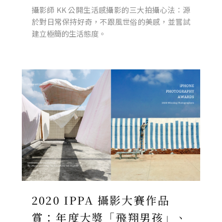
攝影師 KK 公開生活感攝影的三大拍攝心法：源
於對日常保持好奇，不跟風世俗的美感，並嘗試
建立極簡的生活態度。
2020 IPPA 攝影大賽作品
賞：年度大獎「飛翔男孩」、