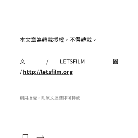
本文章為轉載授權，不得轉載。
文 / LETSFILM │ 圖
/
http://letsfilm.org
創用授權，附原文連結即可轉載