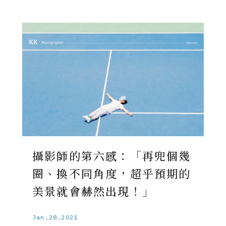
攝影師的第六感：「再兜個幾
圈、換不同角度，超乎預期的
美景就會赫然出現！」
Jan.28.2021