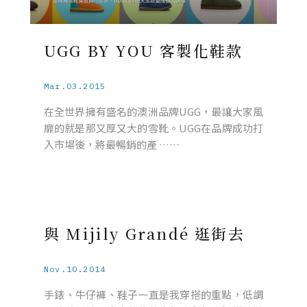
UGG BY YOU 客製化鞋款
Mar.03.2015
在全世界擁有盛名的澳洲品牌UGG，最讓大家風
靡的就是那又厚又大的雪靴。UGG在品牌成功打
入市場後，將最暢銷的產 ……
與 Mijily Grandé 逛街去
Nov.10.2014
手錶、牛仔褲、鞋子一直是我穿搭的重點，低調