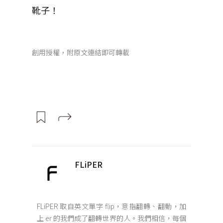
靴子！
創用授權，附原文連結即可轉載
FLiPER
FLiPER 取自英文單字 flip，意指翻轉、翻動，加
上 er 的我們成了翻轉世界的人。我們相信，每個