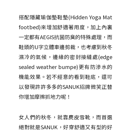
搭配隱藏瑜伽墊鞋墊(Hidden Yoga Mat
footbed)來增加舒適著用度，加上內裏
一定都有AEGIS抗菌防臭的特殊處理，而
鞋頭的U字立體車邊剪裁，也考慮到秋冬
濕冷的氣候，邊緣的密封接縫處(edge
sealed weather bumpe)更有防滲水的
機能效果。若不經意的看到鞋底，還可
以發現許許多多的SANUK招牌微笑正替
你增加摩擦抓地力呢！
女人們的秋冬，就靠麂皮雪靴，而首選
絕對就是SANUK，好穿舒適又有型的好