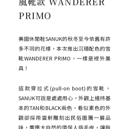
風靴款 WANDERER
PRIMO
美國休閒鞋SANUK的秋冬至今依舊有許
多不同的花樣，本次推出沉穩配色的雪
靴WANDERER PRIMO，一樣是裡外兼
具！
這款穿拉式(pull-on boot)的雪靴，
SANUK可說是處處用心，外觀上維持基
本的TAN和BLACK兩色，看似素色的外
觀卻採用雷射雕刻出民俗圖騰一展品
味，響應大自然的環保人造毛皮，讓每