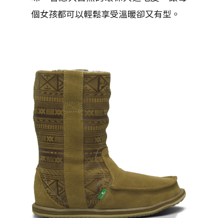
個女孩都可以輕鬆享受溫暖卻又有型。