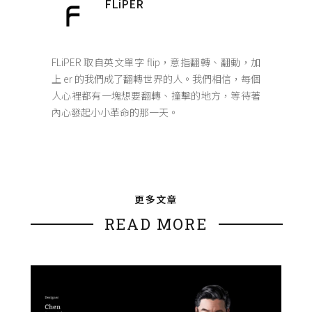
FLiPER
FLiPER 取自英文單字 flip，意指翻轉、翻動，加
上 er 的我們成了翻轉世界的人。我們相信，每個
人心裡都有一塊想要翻轉、撞擊的地方，等待著
內心發起小小革命的那一天。
更多文章
READ MORE