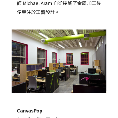
師 Michael Aram 自從接觸了金屬加工後
便專注於工藝設計。
CanvasPop