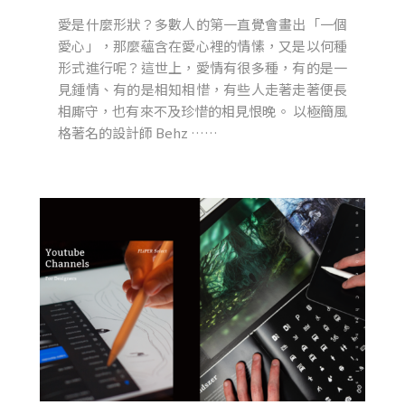
愛是什麼形狀？多數人的第一直覺會畫出「一個
愛心」，那麼蘊含在愛心裡的情愫，又是以何種
形式進行呢？這世上，愛情有很多種，有的是一
見鍾情、有的是相知相惜，有些人走著走著便長
相廝守，也有來不及珍惜的相見恨晚。 以極簡風
格著名的設計師 Behz ……