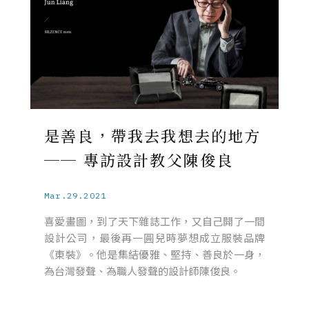
是善良，帶我去我想去的地方
── 專訪設計教父陳俊良
Mar.29.2021
喜愛畫圖，到了天下雜誌工作，又自己開了一間
設計公司，最後再一圓兒時夢想成立服裝品牌
《東裝》。他是集結優雅、堅持、善良於一身，
為台灣發聲、為職人發聲的設計師陳俊良。