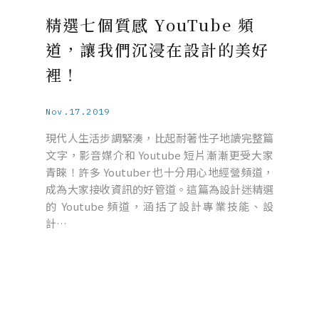
精選七個質感 YouTube 頻
道，讓我們沉浸在設計的美好
裡！
Nov.17.2019
現代人生活步調緊湊，比起耐著性子地讀完整篇
文字，影音媒介和 Youtube 短片漸漸更受大家
青睞！許多 Youtuber 也十分用心地經營頻道，
成為大家接收資訊的好管道。這篇為設計迷精選
的 Youtube 頻道，涵括了設計專業技能、設
計…