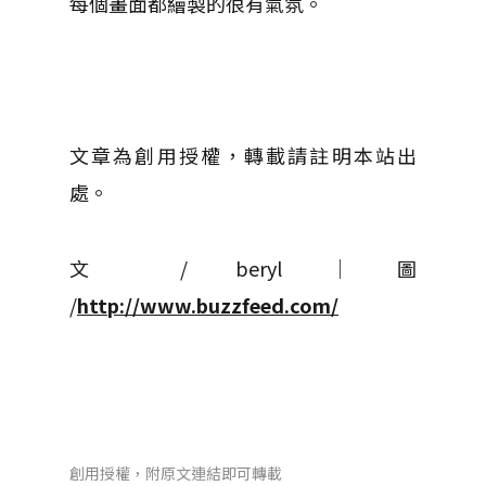
每個畫面都繪製的很有氣氛。
文章為創用授權，轉載請註明本站出
處。
文 / beryl │ 圖
/
http://www.buzzfeed.com/
創用授權，附原文連結即可轉載