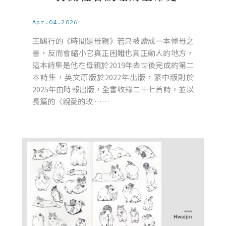
Apr.04.2026
王鷗行的《時間是母親》若只被讀成一本悼母之
書，反而會縮小它真正困難也真正動人的地方，
這本詩集是他在母親於2019年去世後完成的第二
本詩集，英文原版於2022年出版，繁中版則於
2025年由時報出版，全書收錄二十七首詩，並以
長篇的〈親愛的玫 ……