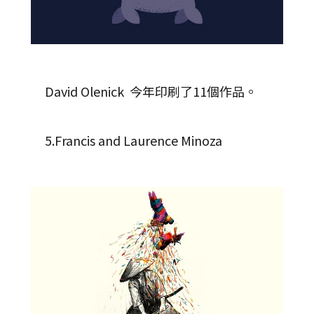
David Olenick 今年印刷了11個作品。
5.Francis and Laurence Minoza