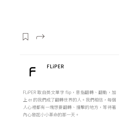
FLiPER
FLiPER 取自英文單字 flip，意指翻轉、翻動，加
上 er 的我們成了翻轉世界的人。我們相信，每個
人心裡都有一塊想要翻轉、撞擊的地方，等待著
內心發起小小革命的那一天。