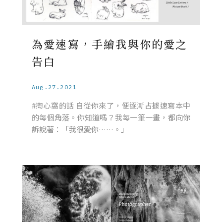
為愛速寫，手繪我與你的愛之
告白
Aug.27.2021
#掏心窩的話 自從你來了，便逐漸占據速寫本中
的每個角落。你知道嗎？我每一筆一畫，都向你
訴說著：「我很愛你……。」