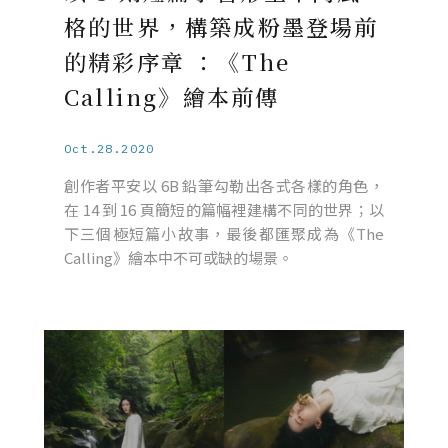
格的世界，構築成粉墨登場前
的精彩序章 ：《The
Calling》繪本前傳
Oct.28.2020
創作者平安以 6B 鉛筆勾勒出各式各樣的角色，
在 14 到 16 頁簡短的篇幅裡建構不同的世界；以
下三個極短篇小故事，最後都匯聚成為《The
Calling》繪本中不可或缺的場景。