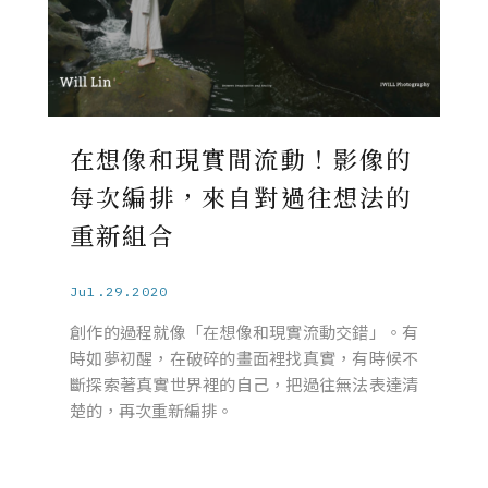
在想像和現實間流動！影像的
每次編排，來自對過往想法的
重新組合
Jul.29.2020
創作的過程就像「在想像和現實流動交錯」。有
時如夢初醒，在破碎的畫面裡找真實，有時候不
斷探索著真實世界裡的自己，把過往無法表達清
楚的，再次重新編排。