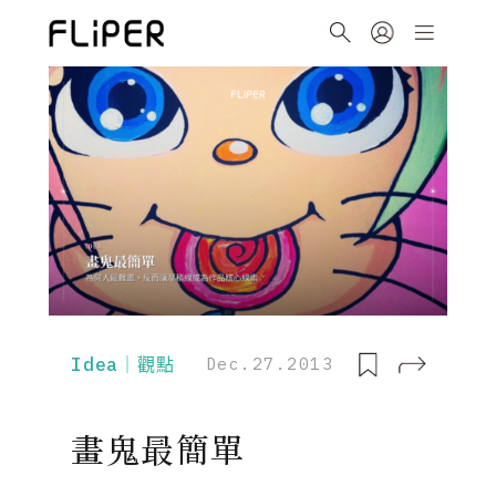
Idea｜觀點
Dec.27.2013
畫鬼最簡單