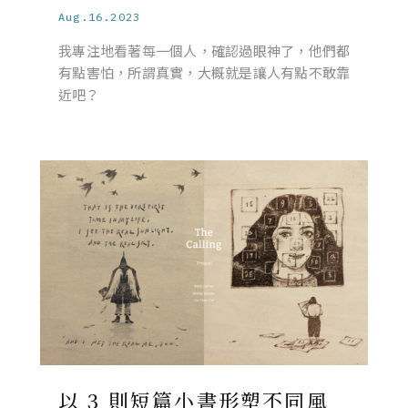
Aug.16.2023
我專注地看著每一個人，確認過眼神了，他們都
有點害怕，所謂真實，大概就是讓人有點不敢靠
近吧？
以 3 則短篇小書形塑不同風