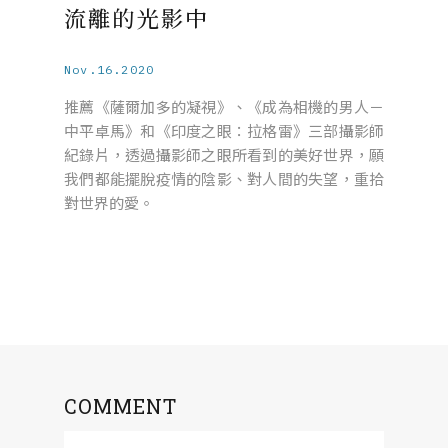
流離的光影中
Nov.16.2020
推薦《薩爾加多的凝視》、《成為相機的男人－
中平卓馬》和《印度之眼：拉格雷》三部攝影師
紀錄片，透過攝影師之眼所看到的美好世界，願
我們都能擺脫疫情的陰影、對人間的失望，重拾
對世界的愛。
COMMENT