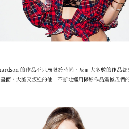
 Richardson 的作品不只局限於時尚，反而大多數的作品
的畫面，大膽又叛逆的他，不斷地運用攝影作品震撼我們