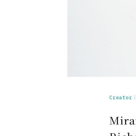
Creato
Mir