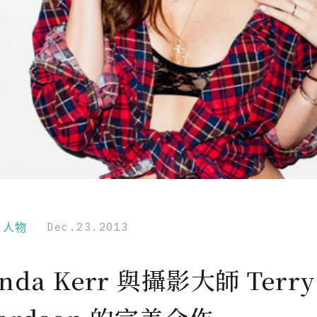
r｜人物
Dec.23.2013
anda Kerr 與攝影大師 Terry