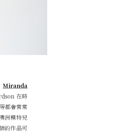
，
Miranda
rdson 在時
 等都會常常
澳洲模特兒
師的作品可