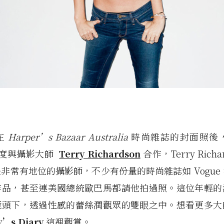
在
Harper’s Bazaar Australia
時尚雜誌的封面照後
度與攝影大師
Terry Richardson
合作，Terry Richa
非常有地位的攝影師，不少有份量的時尚雜誌如 Vogue
作品，甚至連美國總統歐巴馬都請他拍過照。這位年輕的
鏡頭下，透過性感的蕾絲潤觀眾的雙眼之中。想看更多大
y’s Diary
這裡觀賞。