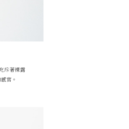
都充斥著裸露
的感官。