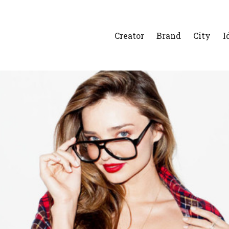
Creator
Brand
City
I