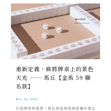
重新定義，麻將牌桌上的景色
天光 ── 馬丘【金馬 59 聯
名款】
Nov.01.2022
打造牌桌新風景，馬丘與金馬獎再度攜手推出