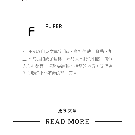
FLiPER
FLiPER 取自英文單字 flip，意指翻轉、翻動，加
上 er 的我們成了翻轉世界的人。我們相信，每個
人心裡都有一塊想要翻轉、撞擊的地方，等待著
內心發起小小革命的那一天。
更多文章
READ MORE