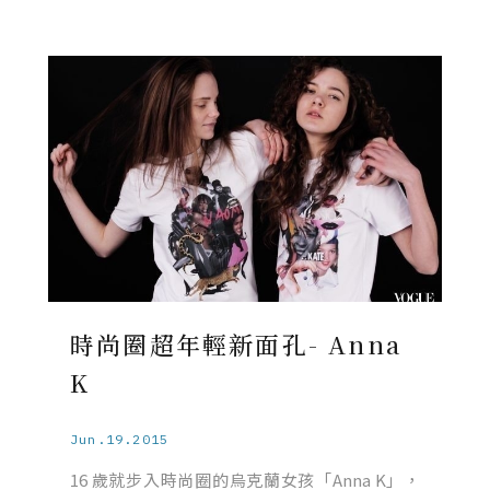
時尚圈超年輕新面孔- Anna
K
Jun.19.2015
16 歲就步入時尚圈的烏克蘭女孩「Anna K」，