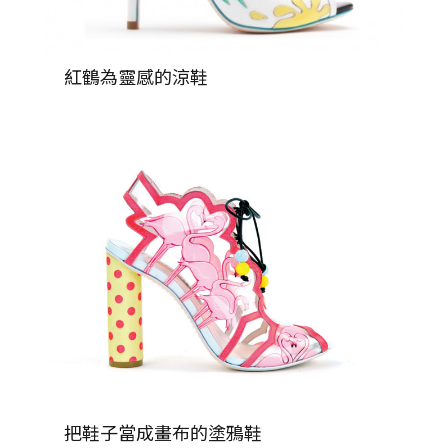
紅鶴為靈感的涼鞋
把鞋子當成畫布的塗鴉鞋