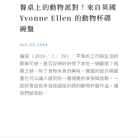
餐桌上的動物派對！來自英國
Yvonne Ellen 的動物杯碟
碗盤
Oct.20.2014
編按（ 2019 ／ 7 ／ 29 ）：平常的工作與生活的
節奏忙碌，是否記得好好停下來吃一頓飯呢？用
餐之餘，除了食物本身的美味，餐盤的設計與擺
置也可以讓人感到另一種視覺的享受與放鬆。一
起欣賞這些來自英國設計師的動物杯盤作品，讓
我們感受飲…