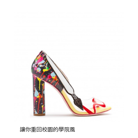
讓你重回校園的學院風