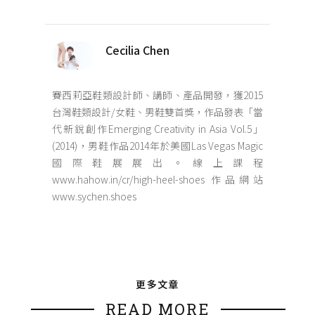
Cecilia Chen
賽西莉亞鞋類設計師、講師、產品開發，獲2015
台灣鞋類設計/女鞋、男鞋雙首獎，作品發表「當
代新銳創作Emerging Creativity in Asia Vol.5」
(2014)，男鞋作品2014年於美國Las Vegas Magic
國際鞋展展出。線上課程
www.hahow.in/cr/high-heel-shoes 作品網站
www.sychen.shoes
更多文章
READ MORE