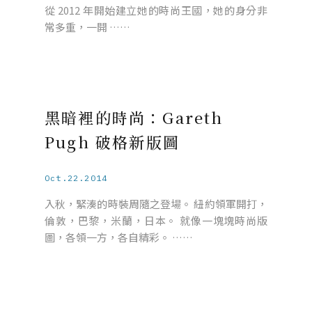
從 2012 年開始建立她的時尚王國，她的身分非
常多重，一開 ……
黑暗裡的時尚：Gareth
Pugh 破格新版圖
Oct.22.2014
入秋，緊湊的時裝周隨之登場。 紐約領軍開打，
倫敦，巴黎，米蘭，日本。 就像一塊塊時尚版
圖，各領一方，各自精彩。 ……